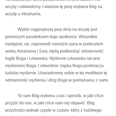
wizyty i odwiedziny. I właśnie tę porę wybiera Bóg na
wizytę u Abrahama.
Wybór najgorętszej pory dnia na wizytę jest
pierwszym paradoksem tego spotkania. Wszystkie
następne, np. zapowiedź narodzin syna w podeszłym
wieku Abrahama i Sary, będą podkreślać odmienność
logiki Boga i człowieka. Myślenie człowieka nie jest
myśleniem Boga. I odwrotnie: logika Boga przekracza
ludzkie myślenie. Uświadommy sobie w tej modlitwie tę
odmienność
myślenia i dróg Boga
w porównaniu z nami.
To sam Bóg wybiera czas i sposób, w jaki chce
przyjść do nas, w jaki chce nam się objawić. Bóg
przychodzi jednak często w czasie, który z ludzkiego