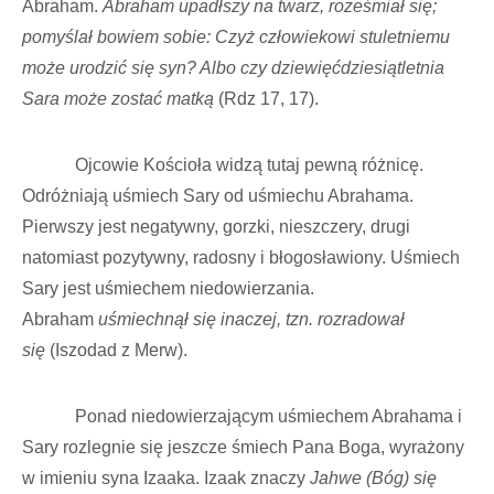
Abraham.
Abraham upadłszy na twarz, roześmiał się;
pomyślał bowiem sobie: Czyż człowiekowi stuletniemu
może urodzić się syn? Albo czy dziewięćdziesiątletnia
Sara może zostać matką
(Rdz 17, 17).
Ojcowie Kościoła widzą tutaj pewną różnicę.
Odróżniają uśmiech Sary od uśmiechu Abrahama.
Pierwszy jest negatywny, gorzki, nieszczery, drugi
natomiast pozytywny, radosny i błogosławiony. Uśmiech
Sary jest uśmiechem niedowierzania.
Abraham
uśmiechnął się inaczej, tzn. rozradował
się
(Iszodad z Merw).
Ponad niedowierzającym uśmiechem Abrahama i
Sary rozlegnie się jeszcze śmiech Pana Boga, wyrażony
w imieniu syna Izaaka. Izaak znaczy
Jahwe (Bóg) się