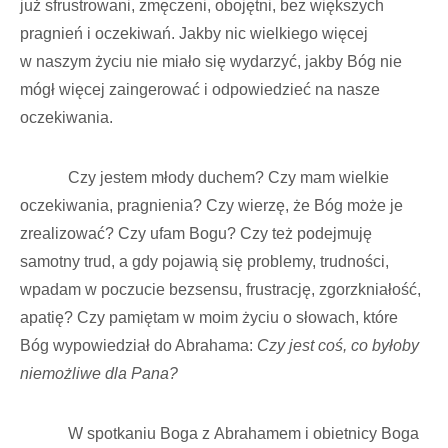
już sfrustrowani, zmęczeni, obojętni, bez większych
pragnień i oczekiwań. Jakby nic wielkiego więcej
w naszym życiu nie miało się wydarzyć, jakby Bóg nie
mógł więcej zaingerować i odpowiedzieć na nasze
oczekiwania.
Czy jestem młody duchem? Czy mam wielkie
oczekiwania, pragnienia? Czy wierzę, że Bóg może je
zrealizować? Czy ufam Bogu? Czy też podejmuję
samotny trud, a gdy pojawią się problemy, trudności,
wpadam w poczucie bezsensu, frustrację, zgorzkniałość,
apatię? Czy pamiętam w moim życiu o słowach, które
Bóg wypowiedział do Abrahama:
Czy jest coś, co byłoby
niemożliwe dla Pana?
W spotkaniu Boga z Abrahamem i obietnicy Boga