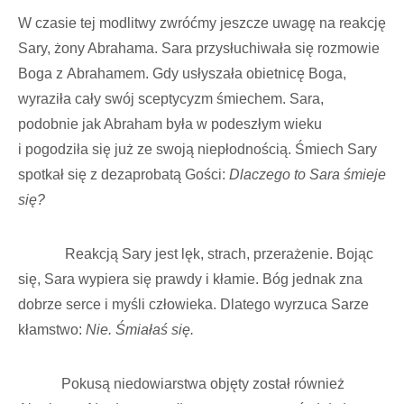
W czasie tej modlitwy zwróćmy jeszcze uwagę na reakcję
Sary, żony Abrahama. Sara przysłuchiwała się rozmowie
Boga z Abrahamem. Gdy usłyszała obietnicę Boga,
wyraziła cały swój sceptycyzm śmiechem. Sara,
podobnie jak Abraham była w podeszłym wieku
i pogodziła się już ze swoją niepłodnością. Śmiech Sary
spotkał się z dezaprobatą Gości:
Dlaczego to Sara śmieje
się?
Reakcją Sary jest lęk, strach, przerażenie. Bojąc
się, Sara wypiera się prawdy i kłamie. Bóg jednak zna
dobrze serce i myśli człowieka. Dlatego wyrzuca Sarze
kłamstwo:
Nie. Śmiałaś się.
Pokusą niedowiarstwa objęty został również