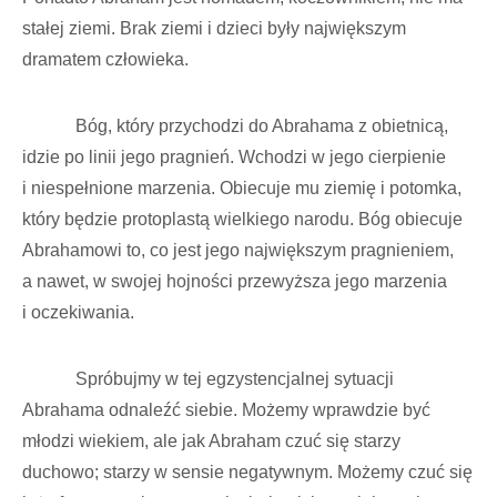
stałej ziemi. Brak ziemi i dzieci były największym
dramatem człowieka.
Bóg, który przychodzi do Abrahama z obietnicą,
idzie po linii jego pragnień. Wchodzi w jego cierpienie
i niespełnione marzenia. Obiecuje mu ziemię i potomka,
który będzie protoplastą wielkiego narodu. Bóg obiecuje
Abrahamowi to, co jest jego największym pragnieniem,
a nawet, w swojej hojności przewyższa jego marzenia
i oczekiwania.
Spróbujmy w tej egzystencjalnej sytuacji
Abrahama odnaleźć siebie. Możemy wprawdzie być
młodzi wiekiem, ale jak Abraham czuć się starzy
duchowo; starzy w sensie negatywnym. Możemy czuć się