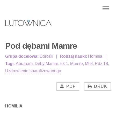
Pod dębami Mamre
Grupa docelowa:
Dorośli
Rodzaj nauki:
Homilia
Tagi:
Abraham
,
Dęby Mamre
,
Łk 1
,
Mamre
,
Mt 8
,
Rdz 18
,
Uzdrowienie sparaliżowanego
PDF
DRUK
HOMILIA