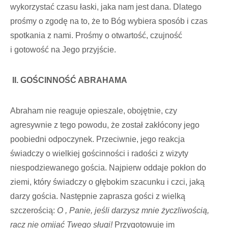
wykorzystać czasu łaski, jaka nam jest dana. Dlatego
prośmy o zgodę na to, że to Bóg wybiera sposób i czas
spotkania z nami. Prośmy o otwartość, czujność
i gotowość na Jego przyjście.
II. GOŚCINNOŚĆ ABRAHAMA
Abraham nie reaguje opieszale, obojętnie, czy
agresywnie z tego powodu, że został zakłócony jego
poobiedni odpoczynek. Przeciwnie, jego reakcja
świadczy o wielkiej gościnności i radości z wizyty
niespodziewanego gościa. Najpierw oddaje pokłon do
ziemi, który świadczy o głębokim szacunku i czci, jaką
darzy gościa. Następnie zaprasza gości z wielką
szczerością:
O , Panie, jeśli darzysz mnie życzliwością,
racz nie omijać Twego sługi!
Przygotowuje im