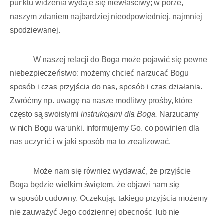
punktu widzenia wydaje się niewłaściwy; w porze,
naszym zdaniem najbardziej nieodpowiedniej, najmniej
spodziewanej.
W naszej relacji do Boga może pojawić się pewne
niebezpieczeństwo: możemy chcieć narzucać Bogu
sposób i czas przyjścia do nas, sposób i czas działania.
Zwróćmy np. uwagę na nasze modlitwy prośby, które
często są swoistymi
instrukcjami dla Boga.
Narzucamy
w nich Bogu warunki, informujemy Go, co powinien dla
nas uczynić i w jaki sposób ma to zrealizować.
Może nam się również wydawać, że przyjście
Boga będzie wielkim świętem, że objawi nam się
w sposób cudowny. Oczekując takiego przyjścia możemy
nie zauważyć Jego codziennej obecności lub nie