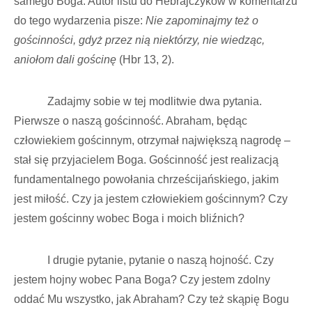
samego Boga. Autor listu do Hebrajczyków w komentarzu
do tego wydarzenia pisze:
Nie zapominajmy też o
gościnności, gdyż przez nią niektórzy, nie wiedząc,
aniołom dali gościnę
(Hbr 13, 2).
Zadajmy sobie w tej modlitwie dwa pytania.
Pierwsze o naszą gościnność. Abraham, będąc
człowiekiem gościnnym, otrzymał największą nagrodę –
stał się przyjacielem Boga. Gościnność jest realizacją
fundamentalnego powołania chrześcijańskiego, jakim
jest miłość. Czy ja jestem człowiekiem gościnnym? Czy
jestem gościnny wobec Boga i moich bliźnich?
I drugie pytanie, pytanie o naszą hojność. Czy
jestem hojny wobec Pana Boga? Czy jestem zdolny
oddać Mu wszystko, jak Abraham? Czy też skąpię Bogu