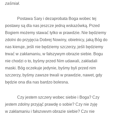
zaśmiał.
Postawa Sary i dezaprobata Boga wobec tej
postawy są dla nas jeszcze jedną wskazówką. Przed
Bogiem możemy stawać tylko w prawdzie. Nie będziemy
zdolni do przyjęcia Dobrej Nowiny, obietnicy, jaką Bóg do
nas kieruje, jeśli nie będziemy szczerzy, jeśli będziemy
trwać w zakłamaniu, w fałszywym obrazie siebie. Bogu
nie chodzi o to, byśmy przed Nim udawali, zakładali
maski. Bóg oczekuje jedynie, byśmy byli przed nim
szczerzy, byśmy zawsze trwali w prawdzie, nawet, gdy
będzie ona dla nas bardzo bolesna.
Czy jestem szczery wobec siebie i Boga? Czy
jestem zdolny przyjąć prawdę o sobie? Czy nie żyję
w zakłamaniu i fałszywym obrazie siebie? Czy nie