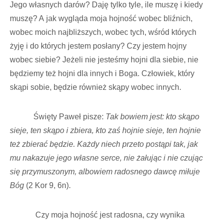
Jego własnych darów? Daję tylko tyle, ile muszę i kiedy
muszę? A jak wygląda moja hojność wobec bliźnich,
wobec moich najbliższych, wobec tych, wśród których
żyję i do których jestem posłany? Czy jestem hojny
wobec siebie? Jeżeli nie jesteśmy hojni dla siebie, nie
będziemy też hojni dla innych i Boga. Człowiek, który
skąpi sobie, będzie również skąpy wobec innych.
Święty Paweł pisze:
Tak bowiem jest: kto skąpo
sieje, ten skąpo i zbiera, kto zaś hojnie sieje, ten hojnie
też zbierać będzie. Każdy niech przeto postąpi tak, jak
mu nakazuje jego własne serce, nie żałując i nie czując
się przymuszonym, albowiem radosnego dawcę miłuje
Bóg
(2 Kor 9, 6n).
Czy moja hojność jest radosna, czy wynika