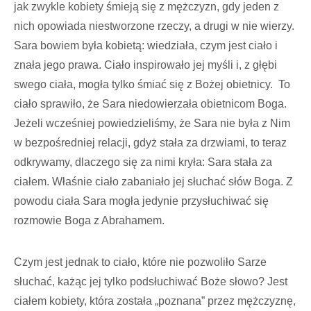
jak zwykle kobiety śmieją się z mężczyzn, gdy jeden z
nich opowiada niestworzone rzeczy, a drugi w nie wierzy.
Sara bowiem była kobietą: wiedziała, czym jest ciało i
znała jego prawa. Ciało inspirowało jej myśli i, z głębi
swego ciała, mogła tylko śmiać się z Bożej obietnicy. To
ciało sprawiło, że Sara niedowierzała obietnicom Boga.
Jeżeli wcześniej powiedzieliśmy, że Sara nie była z Nim
w bezpośredniej relacji, gdyż stała za drzwiami, to teraz
odkrywamy, dlaczego się za nimi kryła: Sara stała za
ciałem. Właśnie ciało zabaniało jej słuchać słów Boga. Z
powodu ciała Sara mogła jedynie przysłuchiwać się
rozmowie Boga z Abrahamem.
Czym jest jednak to ciało, które nie pozwoliło Sarze
słuchać, każąc jej tylko podsłuchiwać Boże słowo? Jest
ciałem kobiety, która została „poznana” przez mężczyznę,