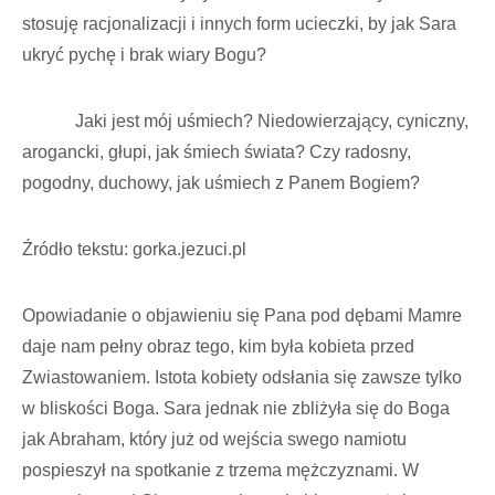
stosuję racjonalizacji i innych form ucieczki, by jak Sara
ukryć pychę i brak wiary Bogu?
Jaki jest mój uśmiech? Niedowierzający, cyniczny,
arogancki, głupi, jak śmiech świata? Czy radosny,
pogodny, duchowy, jak uśmiech z Panem Bogiem?
Źródło tekstu: gorka.jezuci.pl
Opowiadanie o objawieniu się Pana pod dębami Mamre
daje nam pełny obraz tego, kim była kobieta przed
Zwiastowaniem. Istota kobiety odsłania się zawsze tylko
w bliskości Boga. Sara jednak nie zbliżyła się do Boga
jak Abraham, który już od wejścia swego namiotu
pospieszył na spotkanie z trzema mężczyznami. W