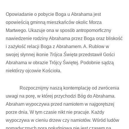
Opowiadanie o pobycie Boga u Abrahama jest
opowieścią gminną mieszkańców okolic Morza
Martwego. Ukazuje ona w sposób antropomorficzny
nawiedzenie rodziny Abrahama przez Boga oraz bliskość
i zażyłość relacji Boga z Abrahamem. A. Rublow w
swojej słynnej ikonie
Trójca Święta
przedstawił Gości
Abrahama w obrazie Trójcy Świętej. Podobnie sądzą
niektórzy ojcowie Kościoła.
Rozpocznijmy naszą kontemplację od zwrócenia
uwagi na porę, w której przychodzi Bóg do Abrahama.
Abraham wypoczywa przed namiotem w najgorętszej
porze dnia. W tym czasie nikt nie pracuje. Każdy
wypoczywa w cieniu drzew czy namiotów. Wśród ludów
nomadycznych pora południowa nie jest czasem na