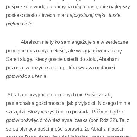
pośpiesznie wodę do obmycia nóg a następnie najlepszy
posiłek: ciasto z trzech miar
najczystszej mąki
i
tłuste,
piękne cielę.
Abraham nie tylko sam angażuje się w serdeczne
przyjęcie nieznanych Gości, ale wciąga również żonę
Sarę i sługę. Kiedy goście usiedli do stołu, Abraham
pozostał w pozycji stojącej, która wyraża oddanie i
gotowość służenia.
Abraham przyjmuje nieznanych mu Gości z całą
patriarchalną gościnnością, jak przyjaciół. Niczego im nie
szczędzi. Służy wszystkim, co posiada. Później będzie
gotów poświęcić również syna Izaaka (por. Rdz 22). Ta, z
serca płynąca gościnność, sprawia, że Abraham gości