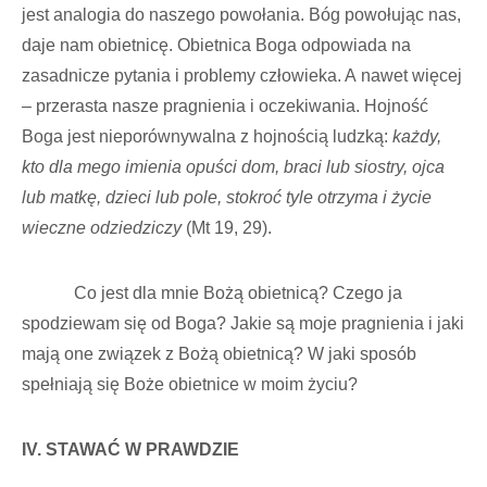
jest analogia do naszego powołania. Bóg powołując nas,
daje nam obietnicę. Obietnica Boga odpowiada na
zasadnicze pytania i problemy człowieka. A nawet więcej
– przerasta nasze pragnienia i oczekiwania. Hojność
Boga jest nieporównywalna z hojnością ludzką:
każdy,
kto dla mego imienia opuści dom, braci lub siostry, ojca
lub matkę, dzieci lub pole, stokroć tyle otrzyma i życie
wieczne odziedziczy
(Mt 19, 29).
Co jest dla mnie Bożą obietnicą? Czego ja
spodziewam się od Boga? Jakie są moje pragnienia i jaki
mają one związek z Bożą obietnicą? W jaki sposób
spełniają się Boże obietnice w moim życiu?
IV.
STAWAĆ W PRAWDZIE