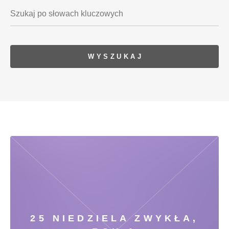
25 NIEDZIELA ZWYKŁA,