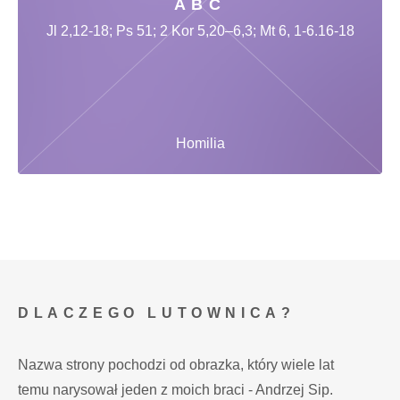
ABC
Jl 2,12-18; Ps 51; 2 Kor 5,20–6,3; Mt 6, 1-6.16-18
Homilia
DLACZEGO LUTOWNICA?
Nazwa strony pochodzi od obrazka, który wiele lat
temu narysował jeden z moich braci - Andrzej Sip.