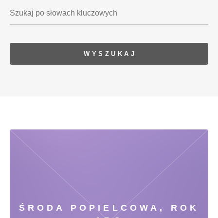
ŚRODA POPIELCOWA, ROK