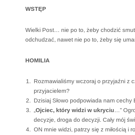
WSTĘP
Wielki Post… nie po to, żeby chodzić smut
odchudzać, nawet nie po to, żeby się uma
HOMILIA
Rozmawialiśmy wczoraj o przyjaźni z 
przyjacielem?
Dzisiaj Słowo podpowiada nam cechy B
„
Ojciec, który widzi w ukryciu
…” Ogro
decyzje, droga do decyzji. Cały mój ś
ON mnie widzi, patrzy się z miłością i