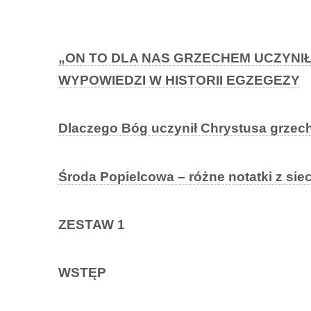
„ON TO DLA NAS GRZECHEM UCZYNIŁ 
WYPOWIEDZI W HISTORII EGZEGEZY
Dlaczego Bóg uczynił Chrystusa grzech
Środa Popielcowa – różne notatki z siec
ZESTAW 1
WSTĘP