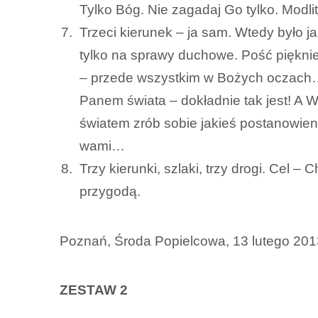
Tylko Bóg. Nie zagadaj Go tylko. Modl
Trzeci kierunek – ja sam. Wtedy było j
tylko na sprawy duchowe. Pość pięknie 
– przede wszystkim w Bożych oczach… P
Panem świata – dokładnie tak jest! A 
światem zrób sobie jakieś postanowieni
wami…
Trzy kierunki, szlaki, trzy drogi. Cel 
przygodą.
Poznań, Środa Popielcowa, 13 lutego 2013,
ZESTAW 2