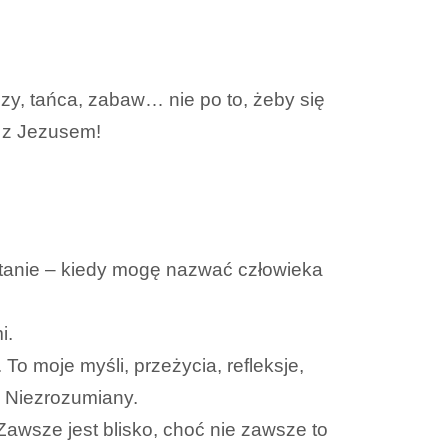
zy, tańca, zabaw… nie po to, żeby się
i z Jezusem!
ytanie – kiedy mogę nazwać człowieka
i.
To moje myśli, przeżycia, refleksje,
. Niezrozumiany.
Zawsze jest blisko, choć nie zawsze to