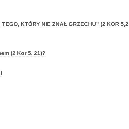
TEGO, KTÓRY NIE ZNAŁ GRZECHU” (2 KOR 5,
em (2 Kor 5, 21)?
i