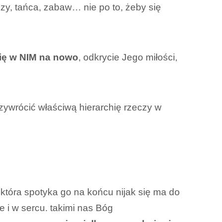
zy, tańca, zabaw… nie po to, żeby się
się w NIM na nowo
, odkrycie Jego miłości,
ywrócić właściwą hierarchię rzeczy w
która spotyka go na końcu nijak się ma do
 i w sercu. takimi nas Bóg