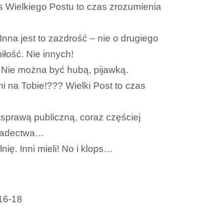
as Wielkiego Postu to czas zrozumienia
Inna jest to zazdrość – nie o drugiego
iłość. Nie innych!
. Nie można być hubą, pijawką.
i na Tobie!??? Wielki Post to czas
 sprawą publiczną, coraz częściej
wiadectwa…
ę. Inni mieli! No i klops…
.16-18