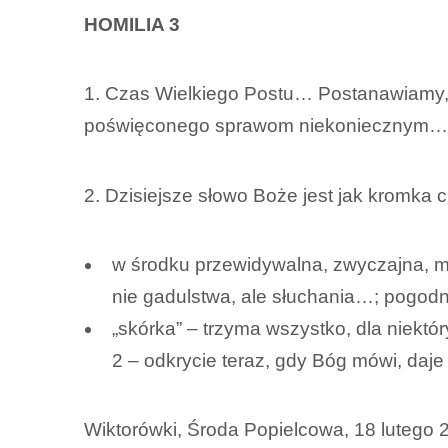
HOMILIA 3
1. Czas Wielkiego Postu… Postanawiamy,
poświęconego sprawom niekoniecznym…
2. Dzisiejsze słowo Boże jest jak kromka c
w środku przewidywalna, zwyczajna, m
nie gadulstwa, ale słuchania…; pogodn
„skórka” – trzyma wszystko, dla niektó
2 – odkrycie teraz, gdy Bóg mówi, daje
Wiktorówki, Środa Popielcowa, 18 lutego 20