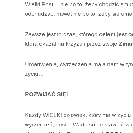
Wielki Post… nie po to, żeby chodzić smut
odchudzać, nawet nie po to, żeby się um
Zawsze jest to czas, którego
celem jest 
którą okazał na krzyżu i przez swoje
Zmar
Umartwienia, wyrzeczenia mają nam w t
życiu…
ROZWIJAĆ SIĘ!
Każdy WIELKI człowiek, który ma w życiu 
wyrzeczeń, postu. Warto sobie stawiać wi