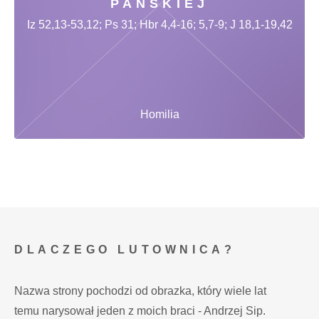
PAŃSKIEJ
Iz 52,13-53,12; Ps 31; Hbr 4,4-16; 5,7-9; J 18,1-19,42
Homilia
DLACZEGO LUTOWNICA?
Nazwa strony pochodzi od obrazka, który wiele lat
temu narysował jeden z moich braci - Andrzej Sip.