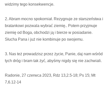
widzimy tego konsekwencje.
2. Abram mocno spokorniał. Rezygnuje ze starszeństwa i
bratankowi pozwala wybrać ziemię.. Potem przyjmuje
ziemię od Boga, obchodzi ją i bierze w posiadanie.
Słucha Pana i już nie kombinuje po swojemu.
3. Nas też prowadzisz przez życie, Panie, daj nam wśród
tych dróg i bram tak żyć, abyśmy nigdy się nie zachwiali.
Radonie, 27 czerwca 2023, Rdz 13,2.5-18; Ps 15; Mt
7,6.12-14