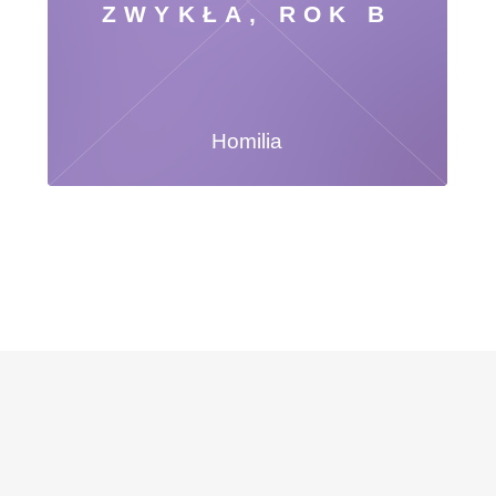
ZWYKŁA, ROK B
Homilia