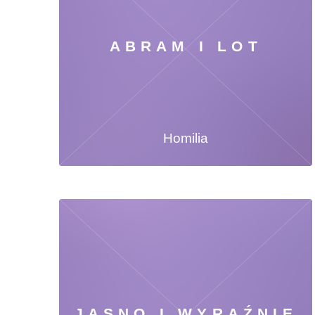
ABRAM I LOT
Homilia
JASNO I WYRAŹNIE