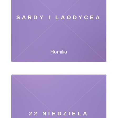
SARDY I LAODYCEA
Homilia
22 NIEDZIELA