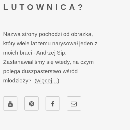
LUTOWNICA?
Nazwa strony pochodzi od obrazka,
który wiele lat temu narysował jeden z
moich braci - Andrzej Sip.
Zastanawialiśmy się wtedy, na czym
polega duszpasterstwo wśród
młodzieży?
(więcej…)