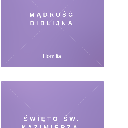
MĄDROŚĆ
BIBLIJNA
Homilia
ŚWIĘTO ŚW.
KAZIMIERZA,