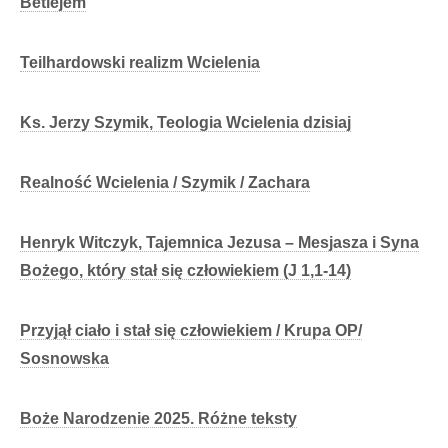
Betlejem
Teilhardowski realizm Wcielenia
Ks. Jerzy Szymik, Teologia Wcielenia dzisiaj
Realność Wcielenia / Szymik / Zachara
Henryk Witczyk, Tajemnica Jezusa – Mesjasza i Syna
Bożego, który stał się człowiekiem (J 1,1-14)
Przyjął ciało i stał się człowiekiem / Krupa OP/
Sosnowska
Boże Narodzenie 2025. Różne teksty