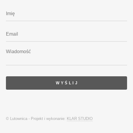
© Lutownica - Projekt i wykonanie:
KLAR STUDIO