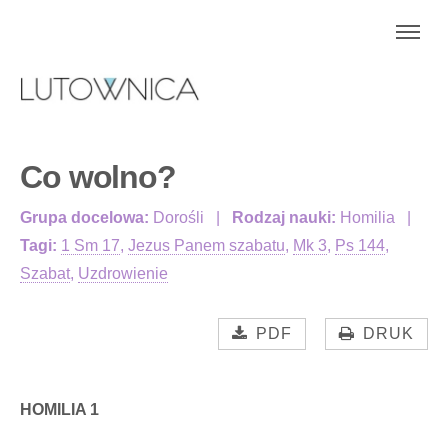
Co wolno?
Grupa docelowa:
Dorośli
Rodzaj nauki:
Homilia
Tagi:
1 Sm 17
,
Jezus Panem szabatu
,
Mk 3
,
Ps 144
,
Szabat
,
Uzdrowienie
PDF
DRUK
HOMILIA 1