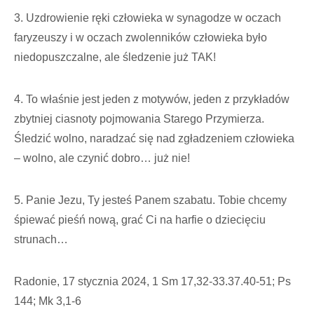
3. Uzdrowienie ręki człowieka w synagodze w oczach
faryzeuszy i w oczach zwolenników człowieka było
niedopuszczalne, ale śledzenie już TAK!
4. To właśnie jest jeden z motywów, jeden z przykładów
zbytniej ciasnoty pojmowania Starego Przymierza.
Śledzić wolno, naradzać się nad zgładzeniem człowieka
– wolno, ale czynić dobro… już nie!
5. Panie Jezu, Ty jesteś Panem szabatu. Tobie chcemy
śpiewać pieśń nową, grać Ci na harfie o dziecięciu
strunach…
Radonie, 17 stycznia 2024, 1 Sm 17,32-33.37.40-51; Ps
144; Mk 3,1-6