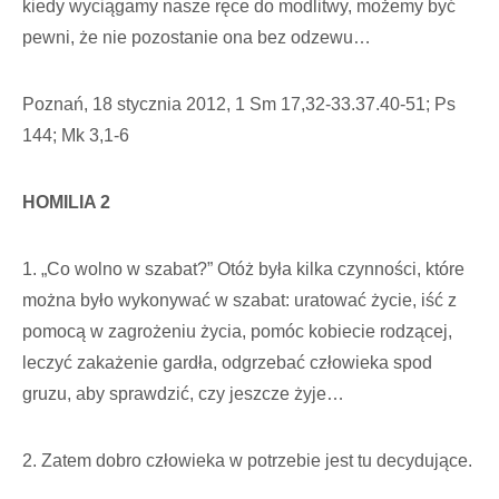
kiedy wyciągamy nasze ręce do modlitwy, możemy być
pewni, że nie pozostanie ona bez odzewu…
Poznań, 18 stycznia 2012, 1 Sm 17,32-33.37.40-51; Ps
144; Mk 3,1-6
HOMILIA 2
1. „Co wolno w szabat?” Otóż była kilka czynności, które
można było wykonywać w szabat: uratować życie, iść z
pomocą w zagrożeniu życia, pomóc kobiecie rodzącej,
leczyć zakażenie gardła, odgrzebać człowieka spod
gruzu, aby sprawdzić, czy jeszcze żyje…
2. Zatem dobro człowieka w potrzebie jest tu decydujące.