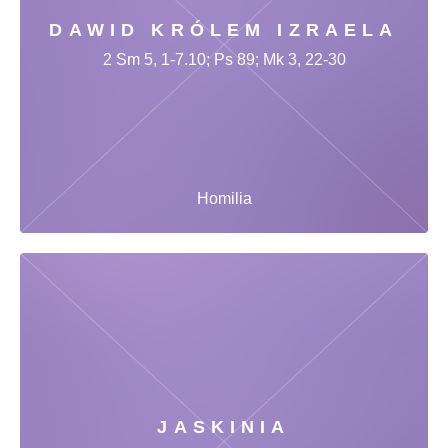
DAWID KRÓLEM IZRAELA
2 Sm 5, 1-7.10; Ps 89; Mk 3, 22-30
Homilia
JASKINIA