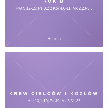
ROK B
Pwt 5,12-15; Ps 81; 2 Kor 4,6-11; Mk 2,23-3,6
Homilia
KREW CIELCÓW I KOZŁÓW
Hbr 10,1-10; Ps 40; Mk 3,31-35