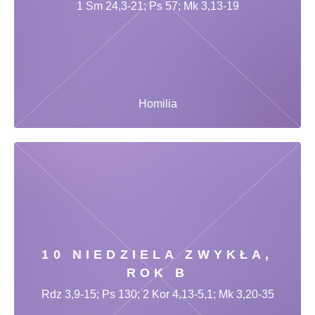
1 Sm 24,3-21; Ps 57; Mk 3,13-19
Homilia
10 NIEDZIELA ZWYKŁA,
ROK B
Rdz 3,9-15; Ps 130; 2 Kor 4,13-5,1; Mk 3,20-35