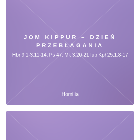
JOM KIPPUR – DZIEŃ
PRZEBŁAGANIA
Hbr 9,1-3.11-14; Ps 47; Mk 3,20-21 lub Kpł 25,1.8-17
Homilia