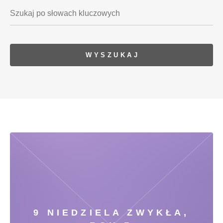
9 NIEDZIELA ZWYKŁA,