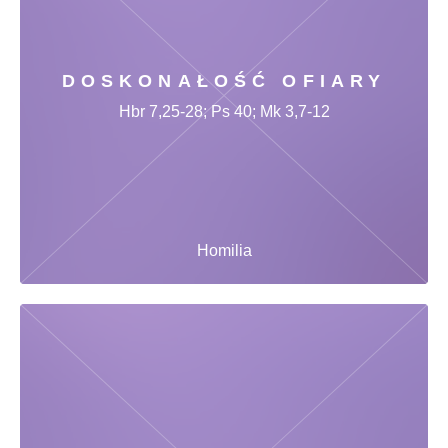
DOSKONAŁOŚĆ OFIARY
Hbr 7,25-28; Ps 40; Mk 3,7-12
Homilia