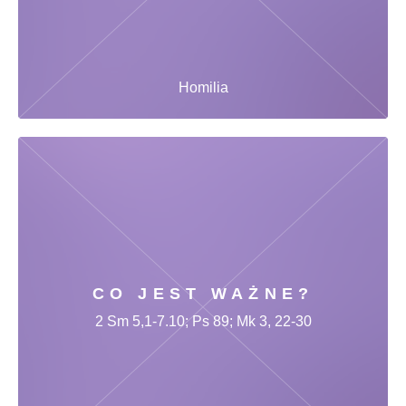
Homilia
CO JEST WAŻNE?
2 Sm 5,1-7.10; Ps 89; Mk 3, 22-30