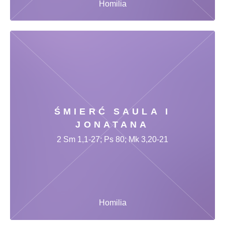
Homilia
ŚMIERĆ SAULA I
JONATANA
2 Sm 1,1-27; Ps 80; Mk 3,20-21
Homilia