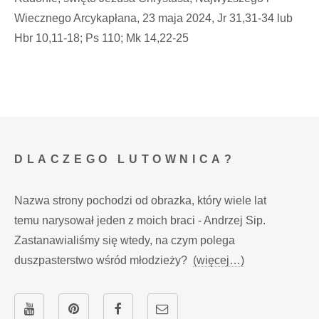
Wiecznego Arcykapłana, 23 maja 2024, Jr 31,31-34 lub
Hbr 10,11-18; Ps 110; Mk 14,22-25
DLACZEGO LUTOWNICA?
Nazwa strony pochodzi od obrazka, który wiele lat
temu narysował jeden z moich braci - Andrzej Sip.
Zastanawialiśmy się wtedy, na czym polega
duszpasterstwo wśród młodzieży?
(więcej…)