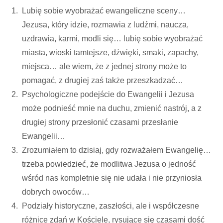
Lubię sobie wyobrażać ewangeliczne sceny…
Jezusa, który idzie, rozmawia z ludźmi, naucza,
uzdrawia, karmi, modli się… lubię sobie wyobrażać
miasta, wioski tamtejsze, dźwięki, smaki, zapachy,
miejsca… ale wiem, że z jednej strony może to
pomagać, z drugiej zaś także przeszkadzać…
Psychologiczne podejście do Ewangelii i Jezusa
może podnieść mnie na duchu, zmienić nastrój, a z
drugiej strony przesłonić czasami przesłanie
Ewangelii…
Zrozumiałem to dzisiaj, gdy rozważałem Ewangelię…
trzeba powiedzieć, że modlitwa Jezusa o jedność
wśród nas kompletnie się nie udała i nie przyniosła
dobrych owoców…
Podziały historyczne, zaszłości, ale i współczesne
różnice zdań w Kościele, rysujące się czasami dość