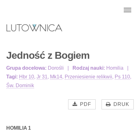
Jedność z Bogiem
Grupa docelowa:
Dorośli
Rodzaj nauki:
Homilia
Tagi:
Hbr 10
,
Jr 31
,
Mk14
,
Przeniesienie relikwii
,
Ps 110
,
Św. Dominik
PDF
DRUK
HOMILIA 1