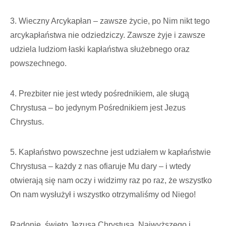
3. Wieczny Arcykapłan – zawsze życie, po Nim nikt tego
arcykapłaństwa nie odziedziczy. Zawsze żyje i zawsze
udziela ludziom łaski kapłaństwa służebnego oraz
powszechnego.
4. Prezbiter nie jest wtedy pośrednikiem, ale sługą
Chrystusa – bo jedynym Pośrednikiem jest Jezus
Chrystus.
5. Kapłaństwo powszechne jest udziałem w kapłaństwie
Chrystusa – każdy z nas ofiaruje Mu dary – i wtedy
otwierają się nam oczy i widzimy raz po raz, że wszystko
On nam wysłużył i wszystko otrzymaliśmy od Niego!
Radonie, święto Jezusa Chrystusa, Najwyższego i