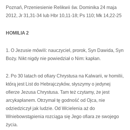
Poznań, Przeniesienie Relikwii św. Dominika 24 maja
2012, Jr 31,31-34 lub Hbr 10,11-18; Ps 110; Mk 14,22-25
HOMILIA 2
1. O Jezusie mówili: nauczyciel, prorok, Syn Dawida, Syn
Boży. Nikt nigdy nie powiedział o Nim: kapłan.
2. Po 30 latach od ofiary Chrystusa na Kalwarii, w homilii,
którą jest List do Hebrajczyków, słyszymy o jedynej
ofierze Jezusa Chrystusa. Tam też czytamy, że jest
arcykapłanem. Otrzymał tę godność od Ojca, nie
odziedziczył jak ludzie. Od Wcielenia aż do
Wniebowstąpienia rozciąga się Jego ofiara ze swojego
życia.