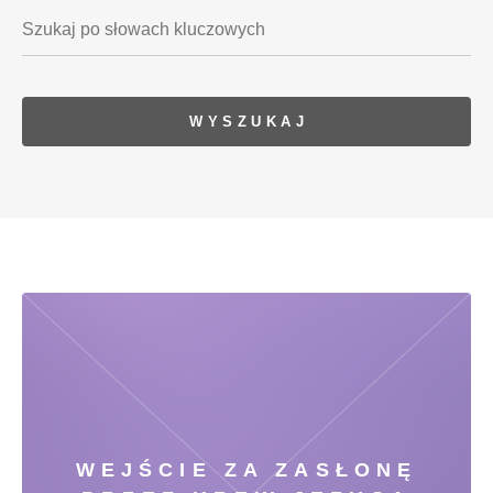
WEJŚCIE ZA ZASŁONĘ