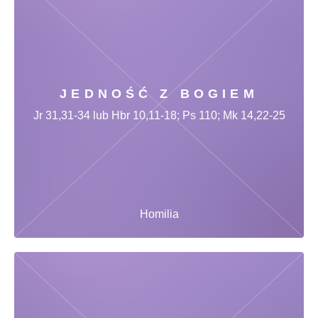
JEDNOŚĆ Z BOGIEM
Jr 31,31-34 lub Hbr 10,11-18; Ps 110; Mk 14,22-25
Homilia