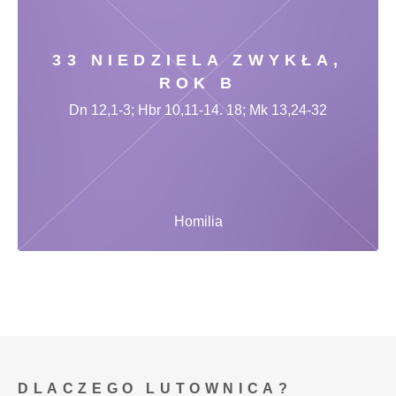
33 NIEDZIELA ZWYKŁA,
ROK B
Dn 12,1-3; Hbr 10,11-14. 18; Mk 13,24-32
Homilia
DLACZEGO LUTOWNICA?