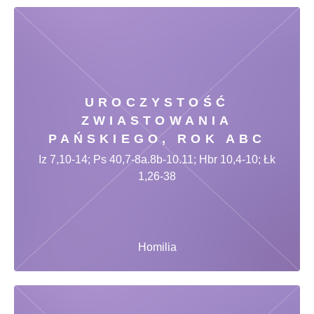
UROCZYSTOŚĆ
ZWIASTOWANIA
PAŃSKIEGO, ROK ABC
Iz 7,10-14; Ps 40,7-8a.8b-10.11; Hbr 10,4-10; Łk
1,26-38
Homilia