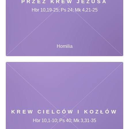
PRZEZ KREW JEZUSA
Hbr 10,19-25; Ps 24; Mk 4,21-25
Homilia
KREW CIELCÓW I KOZŁÓW
Hbr 10,1-10; Ps 40; Mk 3,31-35