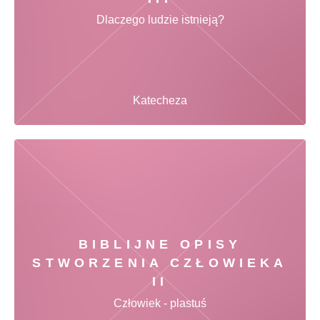
Dlaczego ludzie istnieją?
Katecheza
BIBLIJNE OPISY
STWORZENIA CZŁOWIEKA
II
Człowiek - plastuś