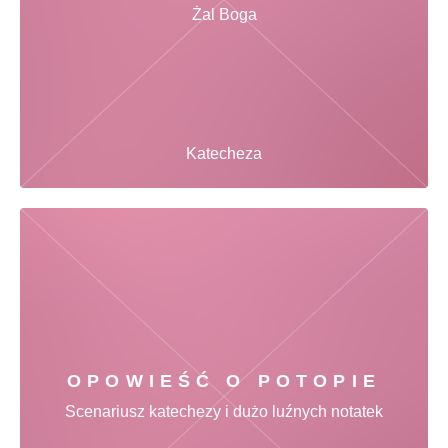
Żal Boga
Katecheza
OPOWIEŚĆ O POTOPIE
Scenariusz katechezy i dużo luźnych notatek