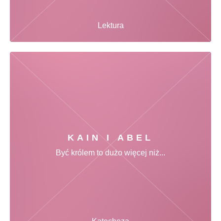
Lektura
KAIN I ABEL
Być królem to dużo więcej niż...