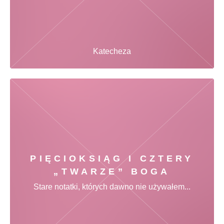
Katecheza
PIĘCIOKSIĄG I CZTERY
„TWARZE” BOGA
Stare notatki, których dawno nie używałem...