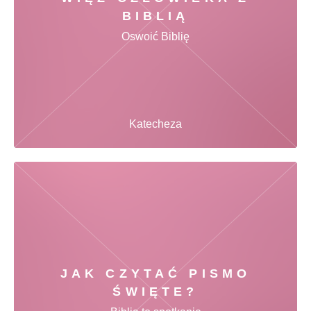
BIBLIĄ
Oswoić Biblię
Katecheza
JAK CZYTAĆ PISMO
ŚWIĘTE?