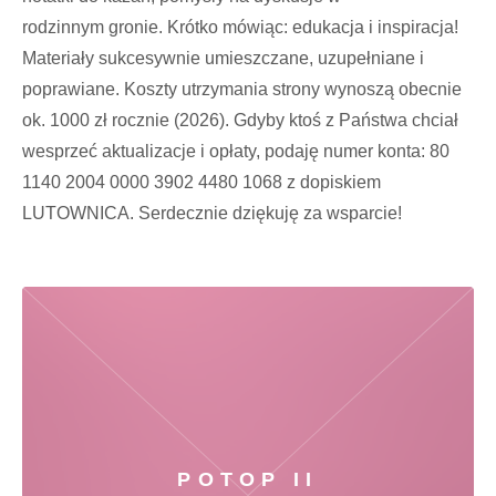
rodzinnym gronie. Krótko mówiąc: edukacja i inspiracja!
Materiały sukcesywnie umieszczane, uzupełniane i
poprawiane. Koszty utrzymania strony wynoszą obecnie
ok. 1000 zł rocznie (2026). Gdyby ktoś z Państwa chciał
wesprzeć aktualizacje i opłaty, podaję numer konta: 80
1140 2004 0000 3902 4480 1068 z dopiskiem
LUTOWNICA. Serdecznie dziękuję za wsparcie!
POTOP II