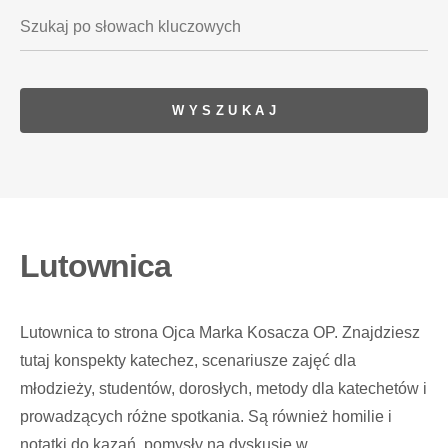
Lutownica
Lutownica to strona Ojca Marka Kosacza OP. Znajdziesz
tutaj konspekty katechez, scenariusze zajęć dla
młodzieży, studentów, dorosłych, metody dla katechetów i
prowadzących różne spotkania. Są również homilie i
notatki do kazań, pomysły na dyskusje w