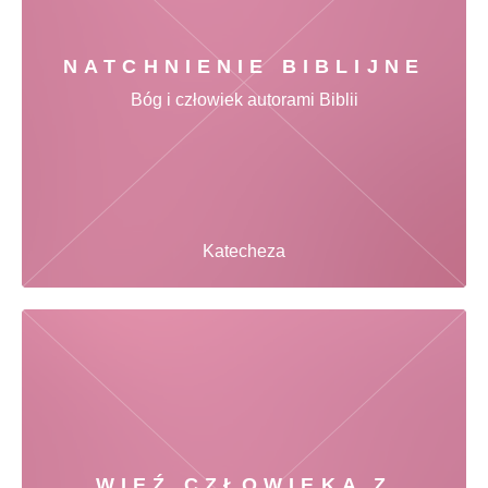
NATCHNIENIE BIBLIJNE
Bóg i człowiek autorami Biblii
Katecheza
WIĘŹ CZŁOWIEKA Z