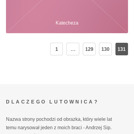
Katecheza
1
…
129
130
131
DLACZEGO LUTOWNICA?
Nazwa strony pochodzi od obrazka, który wiele lat
temu narysował jeden z moich braci - Andrzej Sip.