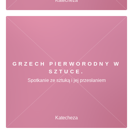
Katecheza
GRZECH PIERWORODNY W
SZTUCE.
Spotkanie ze sztuką i jej przesłaniem
Katecheza