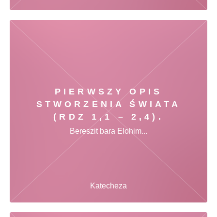
PIERWSZY OPIS
STWORZENIA ŚWIATA
(RDZ 1,1 – 2,4).
Bereszit bara Elohim...
Katecheza