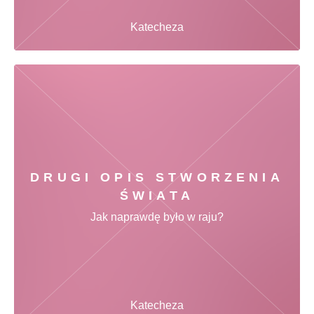
Katecheza
DRUGI OPIS STWORZENIA
ŚWIATA
Jak naprawdę było w raju?
Katecheza