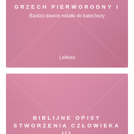
GRZECH PIERWORODNY I
Bardzo dawne notatki do katechezy
Lektura
BIBLIJNE OPISY
STWORZENIA CZŁOWIEKA
III