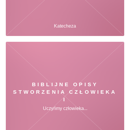
Katecheza
BIBLIJNE OPISY
STWORZENIA CZŁOWIEKA
I
Uczyńmy człowieka...