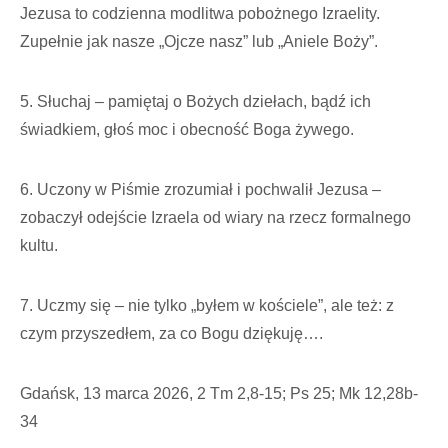
Jezusa to codzienna modlitwa pobożnego Izraelity.
Zupełnie jak nasze „Ojcze nasz” lub „Aniele Boży”.
5. Słuchaj – pamiętaj o Bożych dziełach, bądź ich
świadkiem, głoś moc i obecność Boga żywego.
6. Uczony w Piśmie zrozumiał i pochwalił Jezusa –
zobaczył odejście Izraela od wiary na rzecz formalnego
kultu.
7. Uczmy się – nie tylko „byłem w kościele”, ale też: z
czym przyszedłem, za co Bogu dziękuję….
Gdańsk, 13 marca 2026, 2 Tm 2,8-15; Ps 25; Mk 12,28b-
34