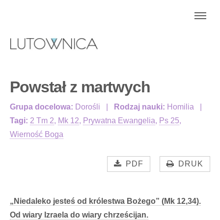
Powstał z martwych
Grupa docelowa:
Dorośli
Rodzaj nauki:
Homilia
Tagi:
2 Tm 2
,
Mk 12
,
Prywatna Ewangelia
,
Ps 25
,
Wierność Boga
PDF
DRUK
„Niedaleko jesteś od królestwa Bożego” (Mk 12,34).
Od wiary Izraela do wiary chrześcijan.