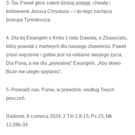
3. Św. Paweł głosi zatem dzisiaj potęgę, chwałę i
królowanie Jezusa Chrystusa – i do tego zachęca
biskupa Tymoteusza.
4. Dla tej Ewangelii o Królu z rodu Dawida, o Zbawicielu,
który powstał z martwych dla naszego zbawienia. Paweł
znosi więzienie i gotów jest na oddanie swojego życia.
Dla Pana, a nie dla „prywatnej” Ewangelii. „Aby słowo
Boże nie uległo spętaniu”.
5. Prowadź nas, Panie, w prawdzie, według Twych
pouczeń.
Radonie, 6 czerwca 2024, 2 Tm 2,8-15; Ps 25; Mk
12,28b-34