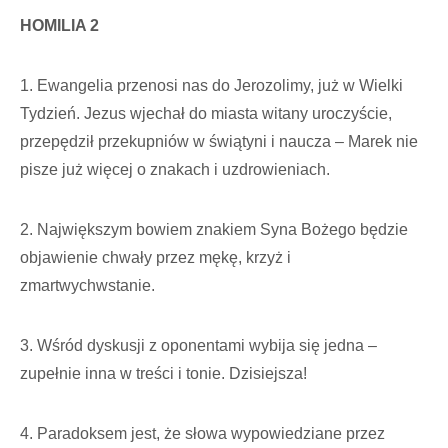
HOMILIA 2
1. Ewangelia przenosi nas do Jerozolimy, już w Wielki
Tydzień. Jezus wjechał do miasta witany uroczyście,
przepędził przekupniów w świątyni i naucza – Marek nie
pisze już więcej o znakach i uzdrowieniach.
2. Największym bowiem znakiem Syna Bożego będzie
objawienie chwały przez mękę, krzyż i
zmartwychwstanie.
3. Wśród dyskusji z oponentami wybija się jedna –
zupełnie inna w treści i tonie. Dzisiejsza!
4. Paradoksem jest, że słowa wypowiedziane przez