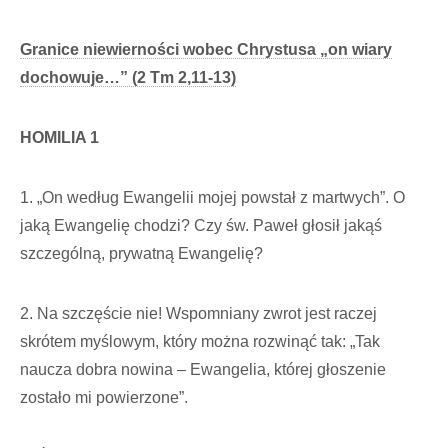
Granice niewierności wobec Chrystusa „on wiary
dochowuje…” (2 Tm 2,11-13)
HOMILIA 1
1. „On według Ewangelii mojej powstał z martwych”. O
jaką Ewangelię chodzi? Czy św. Paweł głosił jakąś
szczególną, prywatną Ewangelię?
2. Na szczęście nie! Wspomniany zwrot jest raczej
skrótem myślowym, który można rozwinąć tak: „Tak
naucza dobra nowina – Ewangelia, której głoszenie
zostało mi powierzone”.