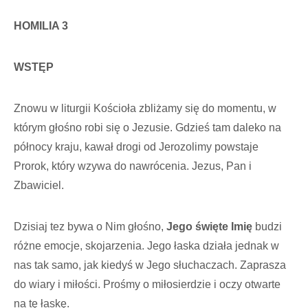
HOMILIA 3
WSTĘP
Znowu w liturgii Kościoła zbliżamy się do momentu, w
którym głośno robi się o Jezusie. Gdzieś tam daleko na
północy kraju, kawał drogi od Jerozolimy powstaje
Prorok, który wzywa do nawrócenia. Jezus, Pan i
Zbawiciel.
Dzisiaj tez bywa o Nim głośno,
Jego święte Imię
budzi
różne emocje, skojarzenia. Jego łaska działa jednak w
nas tak samo, jak kiedyś w Jego słuchaczach. Zaprasza
do wiary i miłości. Prośmy o miłosierdzie i oczy otwarte
na tę łaskę.