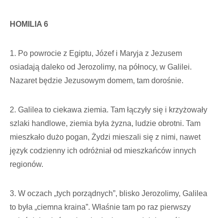
HOMILIA 6
1. Po powrocie z Egiptu, Józef i Maryja z Jezusem
osiadają daleko od Jerozolimy, na północy, w Galilei.
Nazaret będzie Jezusowym domem, tam dorośnie.
2. Galilea to ciekawa ziemia. Tam łączyły się i krzyżowały
szlaki handlowe, ziemia była żyzna, ludzie obrotni. Tam
mieszkało dużo pogan, Żydzi mieszali się z nimi, nawet
język codzienny ich odróżniał od mieszkańców innych
regionów.
3. W oczach „tych porządnych”, blisko Jerozolimy, Galilea
to była „ciemna kraina”. Właśnie tam po raz pierwszy