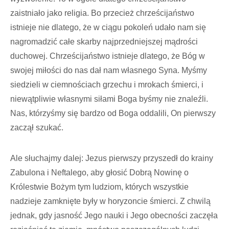
zaistniało jako religia. Bo przecież chrześcijaństwo
istnieje nie dlatego, że w ciągu pokoleń udało nam się
nagromadzić całe skarby najprzedniejszej mądrości
duchowej. Chrześcijaństwo istnieje dlatego, że Bóg w
swojej miłości do nas dał nam własnego Syna. Myśmy
siedzieli w ciemnościach grzechu i mrokach śmierci, i
niewątpliwie własnymi siłami Boga byśmy nie znaleźli.
Nas, którzyśmy się bardzo od Boga oddalili, On pierwszy
zaczął szukać.
Ale słuchajmy dalej: Jezus pierwszy przyszedł do krainy
Zabulona i Neftalego, aby głosić Dobrą Nowinę o
Królestwie Bożym tym ludziom, których wszystkie
nadzieje zamknięte były w horyzoncie śmierci. Z chwilą
jednak, gdy jasność Jego nauki i Jego obecności zaczęła