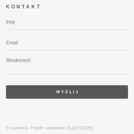
KONTAKT
© Lutownica - Projekt i wykonanie:
KLAR STUDIO