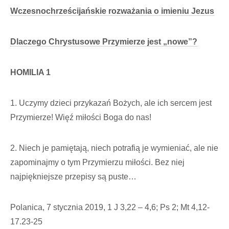
Wczesnochrześcijańskie rozważania o imieniu Jezus
Dlaczego Chrystusowe Przymierze jest „nowe”?
HOMILIA 1
1. Uczymy dzieci przykazań Bożych, ale ich sercem jest
Przymierze! Więź miłości Boga do nas!
2. Niech je pamiętają, niech potrafią je wymieniać, ale nie
zapominajmy o tym Przymierzu miłości. Bez niej
najpiękniejsze przepisy są puste…
Polanica, 7 stycznia 2019, 1 J 3,22 – 4,6; Ps 2; Mt 4,12-
17.23-25