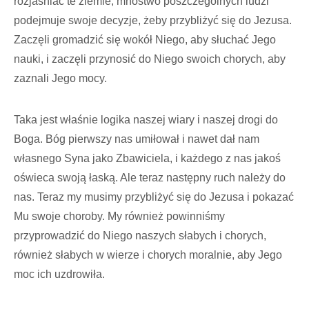
rozjaśniać te ziemie, mnóstwo poszczególnych ludzi
podejmuje swoje decyzje, żeby przybliżyć się do Jezusa.
Zaczęli gromadzić się wokół Niego, aby słuchać Jego
nauki, i zaczęli przynosić do Niego swoich chorych, aby
zaznali Jego mocy.
Taka jest właśnie logika naszej wiary i naszej drogi do
Boga. Bóg pierwszy nas umiłował i nawet dał nam
własnego Syna jako Zbawiciela, i każdego z nas jakoś
oświeca swoją łaską. Ale teraz następny ruch należy do
nas. Teraz my musimy przybliżyć się do Jezusa i pokazać
Mu swoje choroby. My również powinniśmy
przyprowadzić do Niego naszych słabych i chorych,
również słabych w wierze i chorych moralnie, aby Jego
moc ich uzdrowiła.