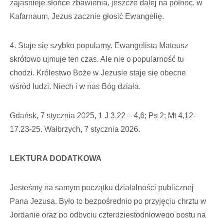
zajaśnieje słońce zbawienia, jeszcze dalej na północ, w
Kafarnaum, Jezus zacznie głosić Ewangelię.
4. Staje się szybko popularny. Ewangelista Mateusz
skrótowo ujmuje ten czas. Ale nie o popularność tu
chodzi. Królestwo Boże w Jezusie staje się obecne
wśród ludzi. Niech i w nas Bóg działa.
Gdańsk, 7 stycznia 2025, 1 J 3,22 – 4,6; Ps 2; Mt 4,12-
17.23-25. Wałbrzych, 7 stycznia 2026.
LEKTURA DODATKOWA
Jesteśmy na samym początku działalności publicznej
Pana Jezusa. Było to bezpośrednio po przyjęciu chrztu w
Jordanie oraz po odbyciu czterdziestodniowego postu na