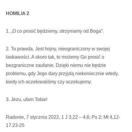
HOMILIA 2
1. „O co prosić będziemy, otrzymamy od Boga”.
2. To prawda. Jest hojny, nieograniczony w swojej
łaskawości. A skoro tak, to możemy Go prosić o
bezgraniczne zaufanie. Dzięki niemu nie będzie
problemu, gdy Jego dary przyjdą niekoniecznie wtedy,
kiedy ich oczekiwaliśmy czy oczekujemy.
3. Jezu, ufam Tobie!
Radonie, 7 stycznia 2022, 1 J 3,22 – 4,6; Ps 2; Mt 4,12-
17.23-25