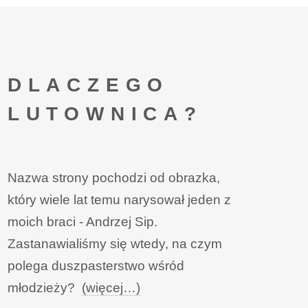
DLACZEGO
LUTOWNICA?
Nazwa strony pochodzi od obrazka,
który wiele lat temu narysował jeden z
moich braci - Andrzej Sip.
Zastanawialiśmy się wtedy, na czym
polega duszpasterstwo wśród
młodzieży?
(więcej…)