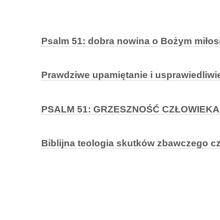
Psalm 51: dobra nowina o Bożym miłos
Prawdziwe upamiętanie i usprawiedliwien
PSALM 51: GRZESZNOŚĆ CZŁOWIEK
Biblijna teologia skutków zbawczego 