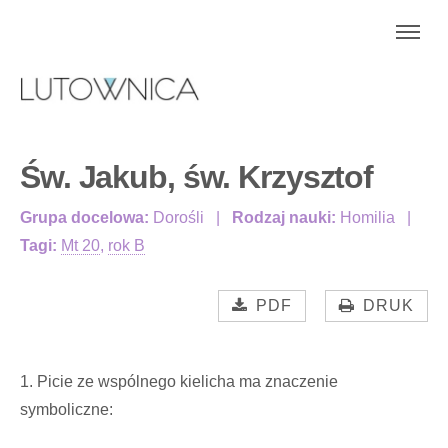
Św. Jakub, św. Krzysztof
Grupa docelowa:
Dorośli
Rodzaj nauki:
Homilia
Tagi:
Mt 20
,
rok B
PDF
DRUK
1. Picie ze wspólnego kielicha ma znaczenie
symboliczne: