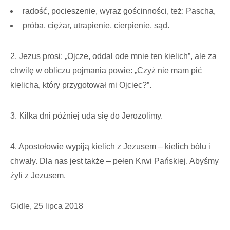
radość, pocieszenie, wyraz gościnności, też: Pascha,
próba, ciężar, utrapienie, cierpienie, sąd.
2. Jezus prosi: „Ojcze, oddal ode mnie ten kielich”, ale za
chwilę w obliczu pojmania powie: „Czyż nie mam pić
kielicha, który przygotował mi Ojciec?”.
3. Kilka dni później uda się do Jerozolimy.
4. Apostołowie wypiją kielich z Jezusem – kielich bólu i
chwały. Dla nas jest także – pełen Krwi Pańskiej. Abyśmy
żyli z Jezusem.
Gidle, 25 lipca 2018