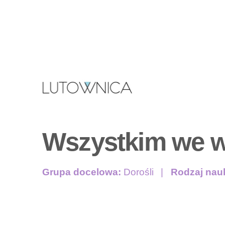
Wszystkim we w
Grupa docelowa:
Dorośli
Rodzaj nau