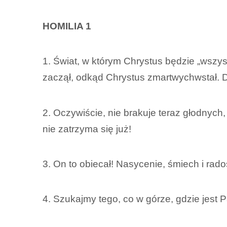
HOMILIA 1
1. Świat, w którym Chrystus będzie „wszyst
zaczął, odkąd Chrystus zmartwychwstał. D
2. Oczywiście, nie brakuje teraz głodny
nie zatrzyma się już!
3. On to obiecał! Nasycenie, śmiech i rado
4. Szukajmy tego, co w górze, gdzie jest 