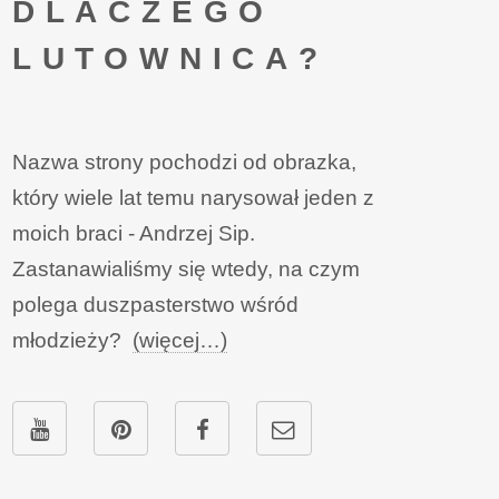
DLACZEGO
LUTOWNICA?
Nazwa strony pochodzi od obrazka,
który wiele lat temu narysował jeden z
moich braci - Andrzej Sip.
Zastanawialiśmy się wtedy, na czym
polega duszpasterstwo wśród
młodzieży?
(więcej…)