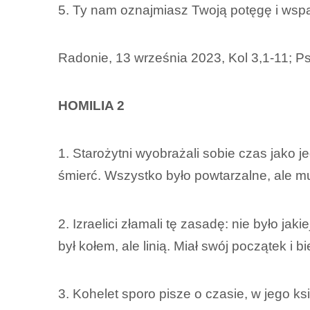
5. Ty nam oznajmiasz Twoją potęgę i wsp
Radonie, 13 września 2023, Kol 3,1-11; Ps
HOMILIA 2
1. Starożytni wyobrażali sobie czas jako jed
śmierć. Wszystko było powtarzalne, ale mu
2. Izraelici złamali tę zasadę: nie było ja
był kołem, ale linią. Miał swój początek i 
3. Kohelet sporo pisze o czasie, w jego ks