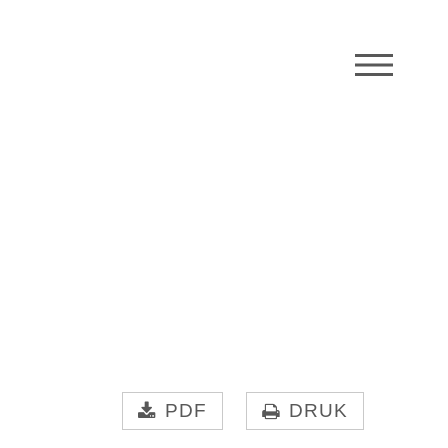
M
PDF
DRUK