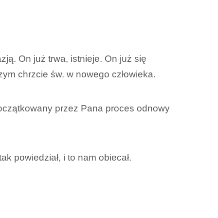
ą. On już trwa, istnieje. On już się
szym chrzcie św. w nowego człowieka.
zapoczątkowany przez Pana proces odnowy
ak powiedział, i to nam obiecał.