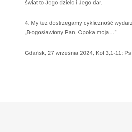
świat to Jego dzieło i Jego dar.
4. My też dostrzegamy cykliczność wydarze
„Błogosławiony Pan, Opoka moja…”
Gdańsk, 27 września 2024, Kol 3,1-11; Ps