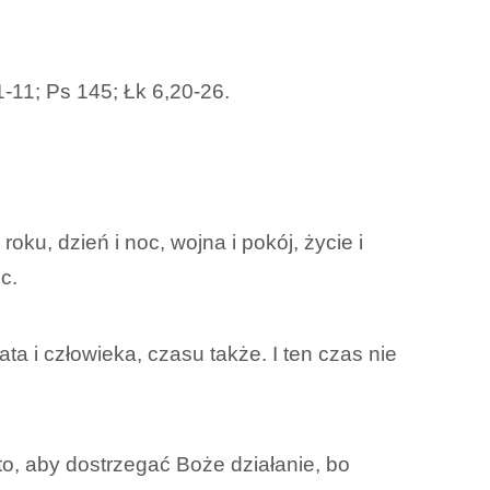
-11; Ps 145; Łk 6,20-26.
roku, dzień i noc, wojna i pokój, życie i
c.
ata i człowieka, czasu także. I ten czas nie
 to, aby dostrzegać Boże działanie, bo