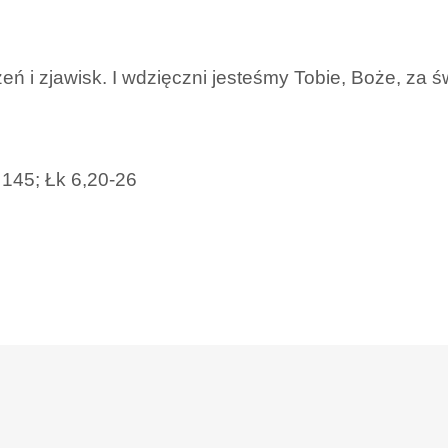
ń i zjawisk. I wdzięczni jesteśmy Tobie, Boże, za ś
 145; Łk 6,20-26