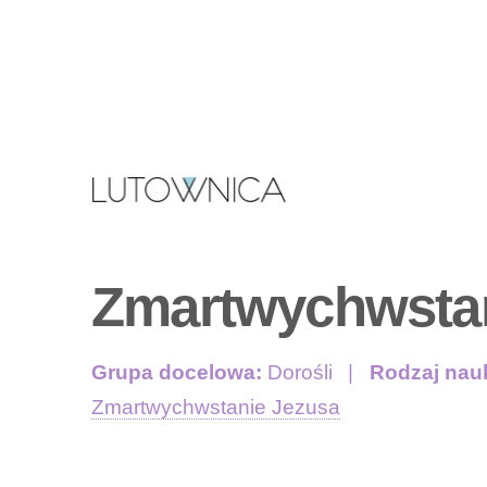
Zmartwychwstan
Grupa docelowa:
Dorośli
Rodzaj nau
Zmartwychwstanie Jezusa