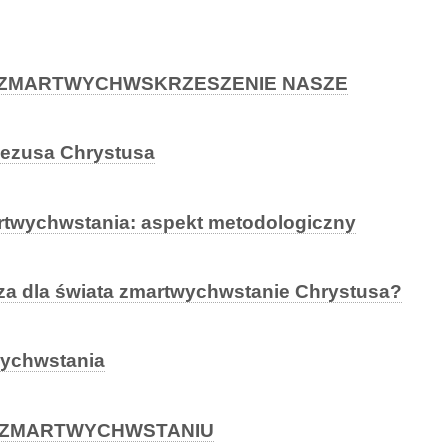
 ZMARTWYCHWSKRZESZENIE NASZE
ezusa Chrystusa
artwychwstania: aspekt metodologiczny
a dla świata zmartwychwstanie Chrystusa?
wychwstania
O ZMARTWYCHWSTANIU