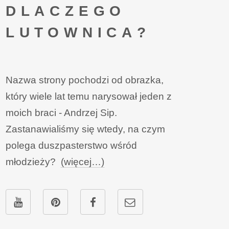
DLACZEGO
LUTOWNICA?
Nazwa strony pochodzi od obrazka,
który wiele lat temu narysował jeden z
moich braci - Andrzej Sip.
Zastanawialiśmy się wtedy, na czym
polega duszpasterstwo wśród
młodzieży?
(więcej…)