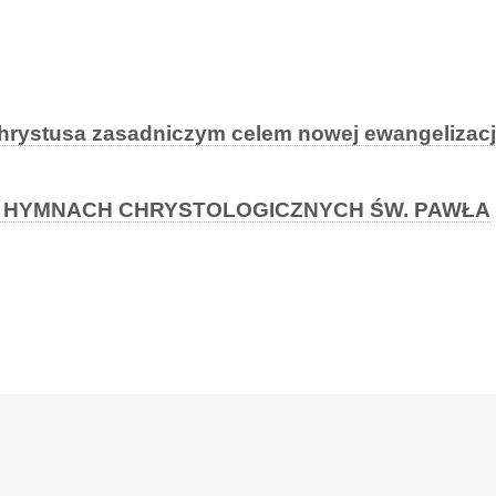
hrystusa zasadniczym celem nowej ewangelizacj
 HYMNACH CHRYSTOLOGICZNYCH ŚW. PAWŁA