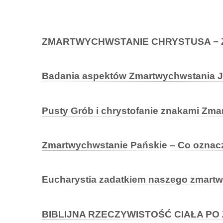
ZMARTWYCHWSTANIE CHRYSTUSA −
Badania aspektów Zmartwychwstania J
Pusty Grób i chrystofanie znakami Zm
Zmartwychwstanie Pańskie – Co oznacz
Eucharystia zadatkiem naszego zmart
BIBLIJNA RZECZYWISTOŚĆ CIAŁA P