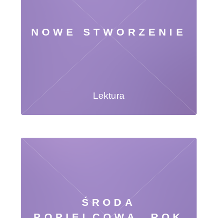
NOWE STWORZENIE
Lektura
ŚRODA
POPIELCOWA, ROK