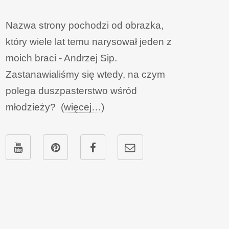
Nazwa strony pochodzi od obrazka,
który wiele lat temu narysował jeden z
moich braci - Andrzej Sip.
Zastanawialiśmy się wtedy, na czym
polega duszpasterstwo wśród
młodzieży?
(więcej…)