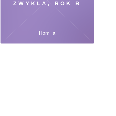
ZWYKŁA, ROK B
Homilia