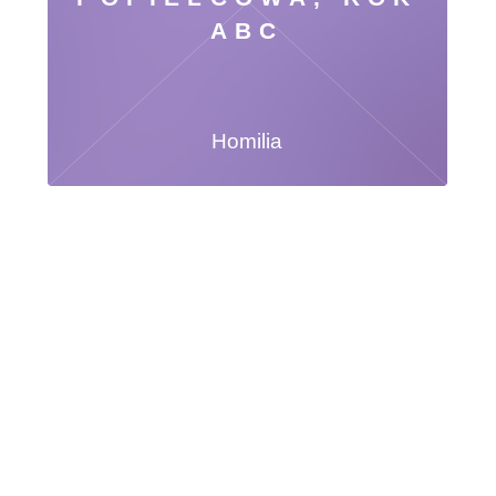
ABC
Homilia