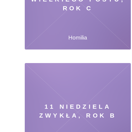
ROK C
Homilia
11 NIEDZIELA
ZWYKŁA, ROK B