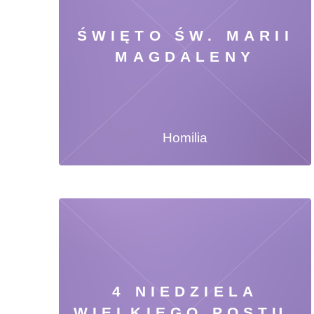
ŚWIĘTO ŚW. MARII
MAGDALENY
Homilia
4 NIEDZIELA
WIELKIEGO POSTU,