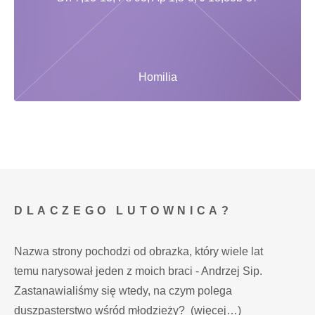
Homilia
DLACZEGO LUTOWNICA?
Nazwa strony pochodzi od obrazka, który wiele lat
temu narysował jeden z moich braci - Andrzej Sip.
Zastanawialiśmy się wtedy, na czym polega
duszpasterstwo wśród młodzieży?
(więcej…)