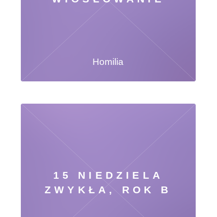
Homilia
15 NIEDZIELA
ZWYKŁA, ROK B