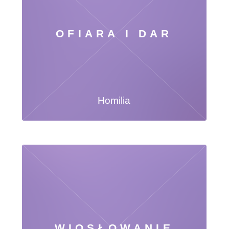
OFIARA I DAR
Homilia
WIOSŁOWANIE