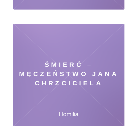
ŚMIERĆ –
MĘCZEŃSTWO JANA
CHRZCICIELA
Homilia