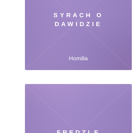
SYRACH O
DAWIDZIE
Homilia
FRĘDZLE