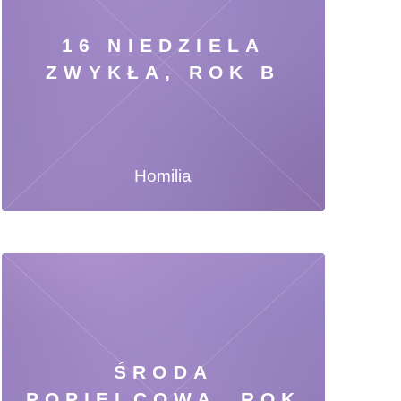
16 NIEDZIELA
ZWYKŁA, ROK B
Homilia
ŚRODA
POPIELCOWA, ROK