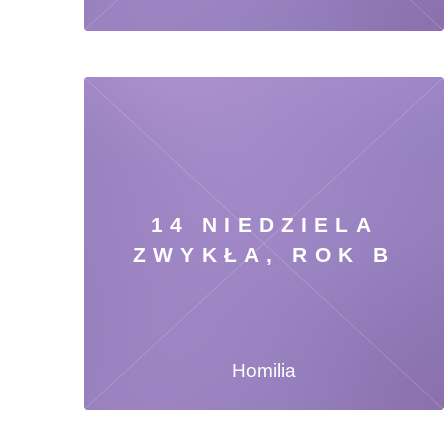
14 NIEDZIELA
ZWYKŁA, ROK B
Homilia