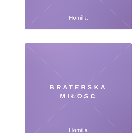
Homilia
BRATERSKA
MIŁOŚĆ
Homilia