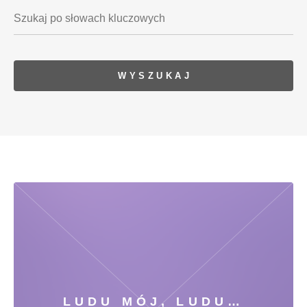
LUDU MÓJ, LUDU…