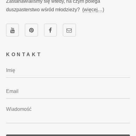
Zastanawialiśmy się wtedy, na czym polega
duszpasterstwo wśród młodzieży?
(więcej…)
KONTAKT