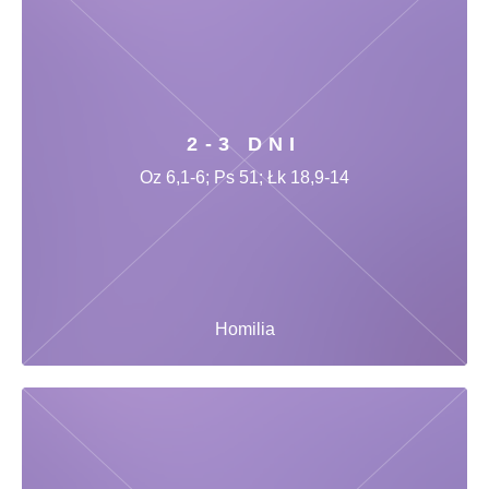
2-3 DNI
Oz 6,1-6; Ps 51; Łk 18,9-14
Homilia