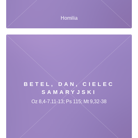
Homilia
BETEL, DAN, CIELEC
SAMARYJSKI
Oz 8,4-7.11-13; Ps 115; Mt 9,32-38