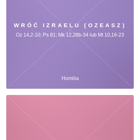
WRÓĆ IZRAELU (OZEASZ)
Oz 14,2-10; Ps 81; Mk 12,28b-34 lub Mt 10,16-23
Homilia