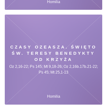
Homilia
CZASY OZEASZA. ŚWIĘTO
ŚW. TERESY BENEDYKTY
OD KRZYŻA
Oz 2,16-22; Ps 145; Mt 9,18-26; Oz 2,16b.17b.21-22;
Ps 45; Mt 25,1-13
Homilia