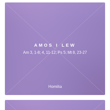
AMOS I LEW
Am 3, 1-8; 4, 11-12; Ps 5; Mt 8, 23-27
Homilia