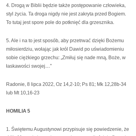
4. Drogą w Biblii będzie także postępowanie człowieka,
styl życia. Ta droga nigdy nie jest zakryta przed Bogiem.
To tutaj jest spore pole do potknięć dla grzesznika.
5. Ale i na to jest sposób, aby przetrwać dzięki Bożemu
miłosierdziu, wołając jak król Dawid po uświadomieniu
sobie ciężkiego grzechu: „Zmiłuj się nade mną, Boże, w
łaskawości swojej…”
Radonie, 8 lipca 2022, Oz 14,2-10; Ps 81; Mk 12,28b-34
lub Mt 10,16-23
HOMILIA 5
1. Świętemu Augustynowi przypisuje się powiedzenie, że