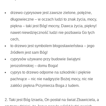
drzewo cyprysowe jest zawsze zielone, potężne,
długowieczne – w oczach ludzi to znak życia, mocy,
piękna – taki jest Bóg! mocny, Dawca życia, piękny!
nawet niewdzięczność ludzi nie pozbawia Go tych
cech,
to drzewo jest symbolem błogosławieństwa – jego
źródłem jest sam Bóg!
cyprysów używano przy budowie świątyni
jerozolimskiej – domu Boga!
cyprys to drzewo odporne na szkodniki i pięknie
pachnące – nic nie nadgryzie Bożej mocy, nic nie
zakłóci piękna Przymierza Boga z ludem.
2. Taki jest Bóg Izraela, On posłał na świat Zbawiciela, a