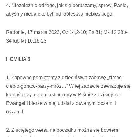
4. Niezależnie od tego, jak się poruszamy, spraw, Panie,
abyśmy niedaleko byli od królestwa niebieskiego.
Radonie, 17 marca 2023, Oz 14,2-10; Ps 81; Mk 12,28b-
34 lub Mt 10,16-23
HOMILIA 6
1. Zapewne pamiętamy z dzieciństwa zabawę „zimno-
ciepło-gorąco-parzy-mróz…” W tej zabawie zawiązuje się
komuś oczy, natomiast uczony w Piśmie z dzisiejszej
Ewangelii bierze w niej udział z otwartymi oczami i
uszami!
2. Z uciętego wersu na początku można się bowiem