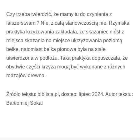
Czy trzeba twierdzić, że mamy tu do czynienia z
fałszerstwami? Nie, z całą stanowczością nie. Rzymska
praktyka krzyżowania zakładała, że skazaniec niósł z
miejsca skazania na miejsce ukrzyżowania poziomą
belkę, natomiast belka pionowa była na stałe
utwierdzona w podłożu. Taka praktyka dopuszczała, że
obydwie części krzyża mogą być wykonane z różnych
rodzajów drewna.
Źródło tekstu: biblista.pl, dostęp: lipiec 2024. Autor tekstu:
Bartłomiej Sokal