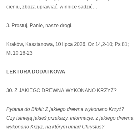
cieniu, zboża uprawiać, winnice sadzić…
3. Prostuj, Panie, nasze drogi.
Kraków, Kasztanowa, 10 lipca 2026, Oz 14,2-10; Ps 81;
Mt 10,16-23
LEKTURA DODATKOWA
30. Z JAKIEGO DREWNA WYKONANO KRZYŻ?
Pytania do Biblii: Z jakiego drewna wykonano Krzyż?
Czy istnieją jakieś przekazy, informacje, z jakiego drewna
wykonano Krzyż, na którym umarł Chrystus?