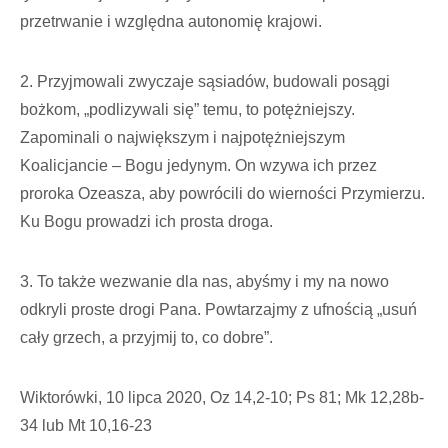
przetrwanie i względna autonomię krajowi.
2. Przyjmowali zwyczaje sąsiadów, budowali posągi
bożkom, „podlizywali się” temu, to potężniejszy.
Zapominali o największym i najpotężniejszym
Koalicjancie – Bogu jedynym. On wzywa ich przez
proroka Ozeasza, aby powrócili do wierności Przymierzu.
Ku Bogu prowadzi ich prosta droga.
3. To także wezwanie dla nas, abyśmy i my na nowo
odkryli proste drogi Pana. Powtarzajmy z ufnością „usuń
cały grzech, a przyjmij to, co dobre”.
Wiktorówki, 10 lipca 2020, Oz 14,2-10; Ps 81; Mk 12,28b-
34 lub Mt 10,16-23