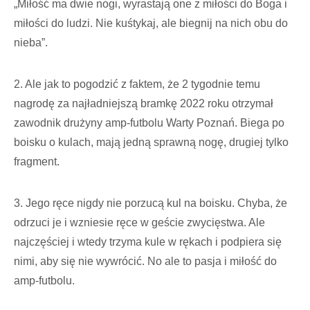
„Miłość ma dwie nogi, wyrastają one z miłości do Boga i
miłości do ludzi. Nie kuśtykaj, ale biegnij na nich obu do
nieba”.
2. Ale jak to pogodzić z faktem, że 2 tygodnie temu
nagrodę za najładniejszą bramkę 2022 roku otrzymał
zawodnik drużyny amp-futbolu Warty Poznań. Biega po
boisku o kulach, mają jedną sprawną nogę, drugiej tylko
fragment.
3. Jego ręce nigdy nie porzucą kul na boisku. Chyba, że
odrzuci je i wzniesie ręce w geście zwycięstwa. Ale
najczęściej i wtedy trzyma kule w rękach i podpiera się
nimi, aby się nie wywrócić. No ale to pasja i miłość do
amp-futbolu.