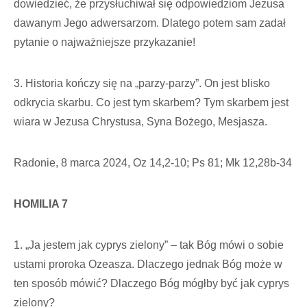
dowiedzieć, że przysłuchiwał się odpowiedziom Jezusa
dawanym Jego adwersarzom. Dlatego potem sam zadał
pytanie o najważniejsze przykazanie!
3. Historia kończy się na „parzy-parzy”. On jest blisko
odkrycia skarbu. Co jest tym skarbem? Tym skarbem jest
wiara w Jezusa Chrystusa, Syna Bożego, Mesjasza.
Radonie, 8 marca 2024, Oz 14,2-10; Ps 81; Mk 12,28b-34
HOMILIA 7
1. „Ja jestem jak cyprys zielony” – tak Bóg mówi o sobie
ustami proroka Ozeasza. Dlaczego jednak Bóg może w
ten sposób mówić? Dlaczego Bóg mógłby być jak cyprys
zielony?