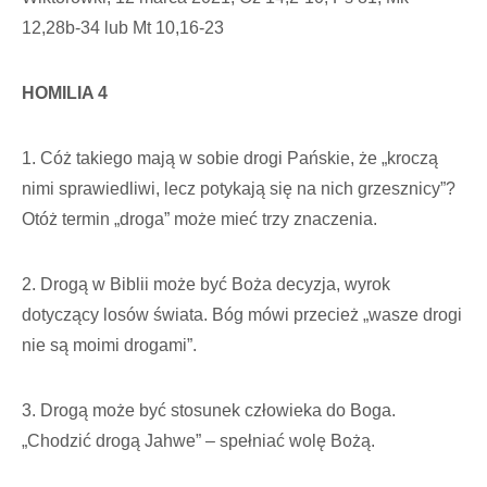
12,28b-34 lub Mt 10,16-23
HOMILIA 4
1. Cóż takiego mają w sobie drogi Pańskie, że „kroczą
nimi sprawiedliwi, lecz potykają się na nich grzesznicy”?
Otóż termin „droga” może mieć trzy znaczenia.
2. Drogą w Biblii może być Boża decyzja, wyrok
dotyczący losów świata. Bóg mówi przecież „wasze drogi
nie są moimi drogami”.
3. Drogą może być stosunek człowieka do Boga.
„Chodzić drogą Jahwe” – spełniać wolę Bożą.