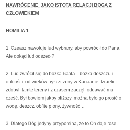
NAWRÓCENIE JAKO ISTOTA RELACJI BOGA Z
CZŁOWIEKIEM
HOMILIA 1
1. Ozeasz nawołuje lud wybrany, aby powrócił do Pana.
Ale dokąd lud odszedł?
2. Lud zwrócił się do bożka Baala – bożka deszczu i
obfitości. od wieków był czczony w Kanaanie. Izraelici
zdobyli tamte tereny i z czasem zaczęli oddawać mu
cześć. Był bowiem jakby bliższy, można było go prosić o
wodę, deszcz, obfite plony, żywność…
3. Dlatego Bóg jedyny przypomina, że to On daje rosę,