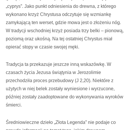
„cyprys”. Jako punkt odniesienia do drewna, z którego
wykonano krzyż Chrystusa odczytuje się wzmiankę
zamykającą ten werset, gdzie mowa jest o złożeniu nóg.
W tradycji wschodniej krzyż posiada trzy belki – pionową,
poziomą oraz ukośną. Na tej ostatniej Chrystus miał
opierać stopy w czasie swojej męki.
Tradycja ta przekazuje jeszcze inną wskazówkę. W
czasach życia Jezusa świątynia w Jerozolimie
przechodziła proces przebudowy (J 2,20). Niektóre z
użytych w niej belek zostały wyniesione i wyrzucone,
później zostały zaadoptowane do wykonywania wyroków
śmierci.
Średniowieczne dzieło „Złota Legenda” nie podaje co