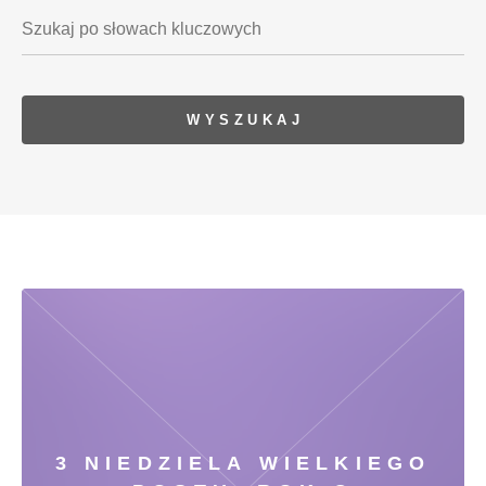
3 NIEDZIELA WIELKIEGO