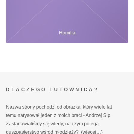
Homilia
DLACZEGO LUTOWNICA?
Nazwa strony pochodzi od obrazka, który wiele lat
temu narysował jeden z moich braci - Andrzej Sip.
Zastanawialiśmy się wtedy, na czym polega
duszpasterstwo wśród młodzieży?
(więcej…)