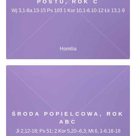
POSTU, ROK C
Wj 3,1-8a.13-15 Ps 103 1 Kor 10,1-6.10-12 Łk 13,1-9
Homilia
ŚRODA POPIELCOWA, ROK
ABC
Jl 2,12-18; Ps 51; 2 Kor 5,20–6,3; Mt 6, 1-6.16-18