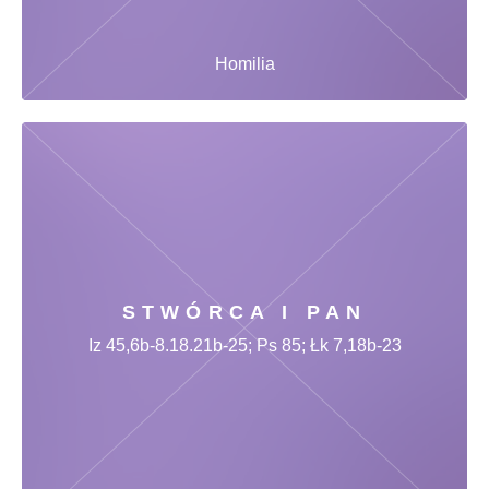
Homilia
STWÓRCA I PAN
Iz 45,6b-8.18.21b-25; Ps 85; Łk 7,18b-23