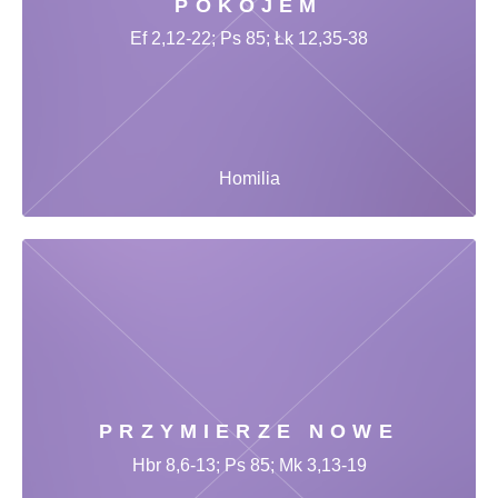
POKOJEM
Ef 2,12-22; Ps 85; Łk 12,35-38
Homilia
PRZYMIERZE NOWE
Hbr 8,6-13; Ps 85; Mk 3,13-19