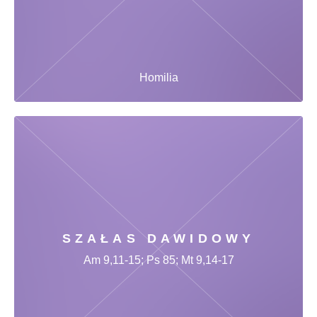
Homilia
SZAŁAS DAWIDOWY
Am 9,11-15; Ps 85; Mt 9,14-17