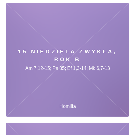
15 NIEDZIELA ZWYKŁA,
ROK B
Am 7,12-15; Ps 85; Ef 1,3-14; Mk 6,7-13
Homilia