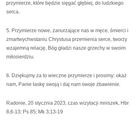
przymierze, które będzie sięgać głębiej, do ludzkiego
serca.
5. Przymierze nowe, zanurzające nas w męce, śmierci i
zmartwychwstaniu Chrystusa przemienia serce, tworzy
wzajemną relację, Bóg gładzi nasze grzechy w swoim
miłosierdziu.
6. Dziękujmy za to wieczne przymierze i prosimy: okaż
nam, Panie łaskę swoją i daj nam swoje zbawienie.
Radonie, 20 stycznia 2023, czas wizytacji mniszek, Hbr
8,6-13; Ps 85; Mk 3,13-19