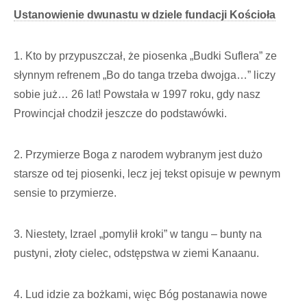
Ustanowienie dwunastu w dziele fundacji Kościoła
1. Kto by przypuszczał, że piosenka „Budki Suflera” ze
słynnym refrenem „Bo do tanga trzeba dwojga…” liczy
sobie już… 26 lat! Powstała w 1997 roku, gdy nasz
Prowincjał chodził jeszcze do podstawówki.
2. Przymierze Boga z narodem wybranym jest dużo
starsze od tej piosenki, lecz jej tekst opisuje w pewnym
sensie to przymierze.
3. Niestety, Izrael „pomylił kroki” w tangu – bunty na
pustyni, złoty cielec, odstępstwa w ziemi Kanaanu.
4. Lud idzie za bożkami, więc Bóg postanawia nowe