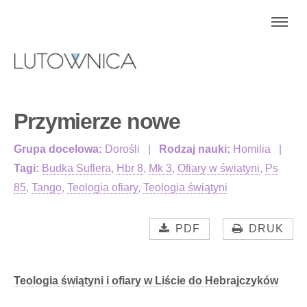
Przymierze nowe
Grupa docelowa:
Dorośli
Rodzaj nauki:
Homilia
Tagi:
Budka Suflera
,
Hbr 8
,
Mk 3
,
Ofiary w światyni
,
Ps
85
,
Tango
,
Teologia ofiary
,
Teologia świątyni
PDF
DRUK
Teologia świątyni i ofiary w Liście do Hebrajczyków