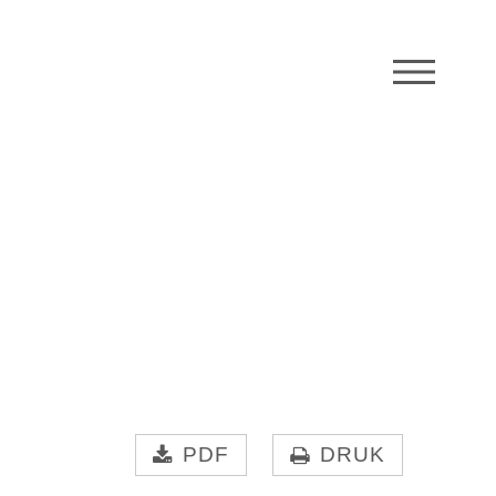
M
PDF
DRUK