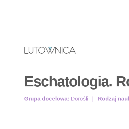
Eschatologia. R
Grupa docelowa:
Dorośli
Rodzaj nau