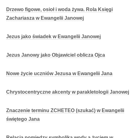
Drzewo figowe, osioł i woda żywa. Rola Księgi
Zachariasza w Ewangelii Janowej
Jezus jako świadek w Ewangelii Janowej
Jezus Janowy jako Objawiciel oblicza Ojca
Nowe życie uczniów Jezusa w Ewangelii Jana
Chrystocentryczne akcenty w parakletologii Janowej
Znaczenie terminu ZCHETEO (szukać) w Ewangelii
świętego Jana
Relacja pomiędzy symboliką wody a życiem w