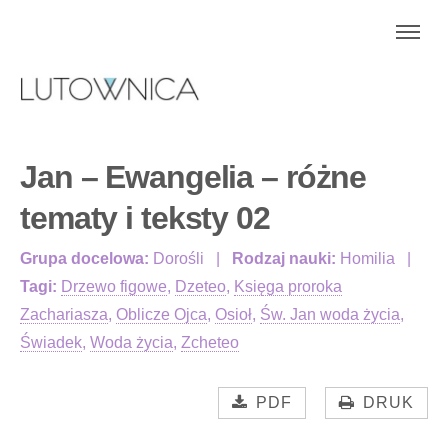
Jan – Ewangelia – różne
tematy i teksty 02
Grupa docelowa:
Dorośli
Rodzaj nauki:
Homilia
Tagi:
Drzewo figowe
,
Dzeteo
,
Księga proroka
Zachariasza
,
Oblicze Ojca
,
Osioł
,
Św. Jan woda życia
,
Świadek
,
Woda życia
,
Zcheteo
PDF
DRUK