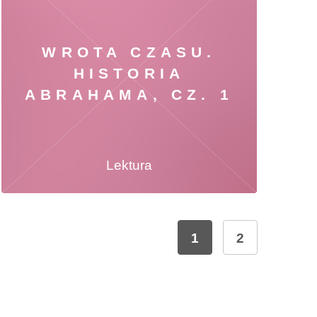
WROTA CZASU.
HISTORIA
ABRAHAMA, CZ. 1
Lektura
1
2