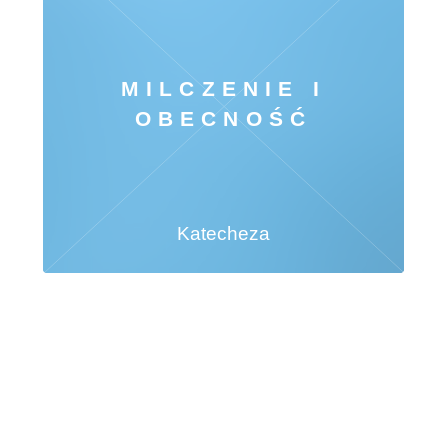
MILCZENIE I
OBECNOŚĆ
Katecheza