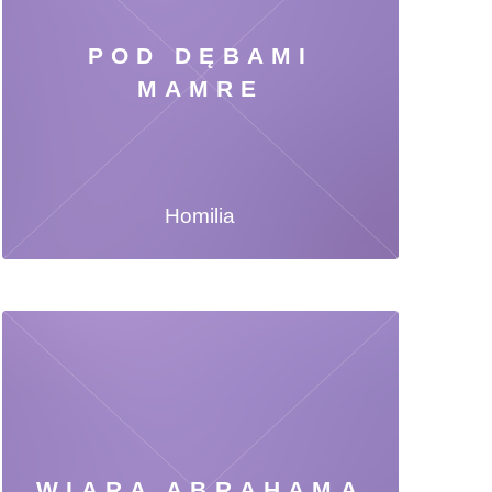
POD DĘBAMI
MAMRE
Homilia
WIARA ABRAHAMA