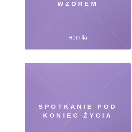
WZOREM
Homilia
SPOTKANIE POD
KONIEC ŻYCIA