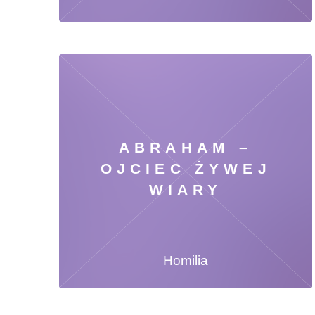
ABRAHAM –
OJCIEC ŻYWEJ
WIARY
Homilia