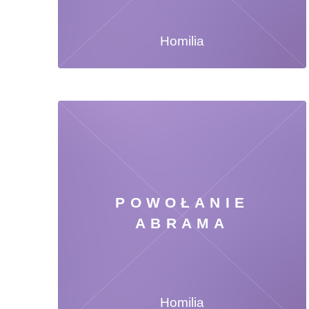
Homilia
POWOŁANIE
ABRAMA
Homilia