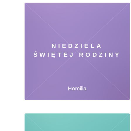
NIEDZIELA
ŚWIĘTEJ RODZINY
Homilia