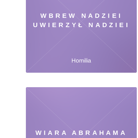
WBREW NADZIEI
UWIERZYŁ NADZIEI
Homilia
WIARA ABRAHAMA