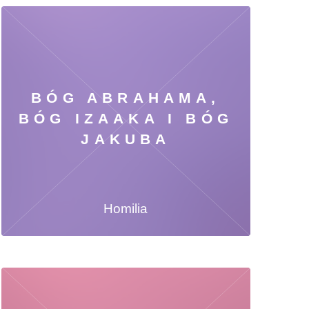
BÓG ABRAHAMA,
BÓG IZAAKA I BÓG
JAKUBA
Homilia