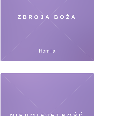
ZBROJA BOŻA
Homilia
NIEUMIEJĘTNOŚĆ