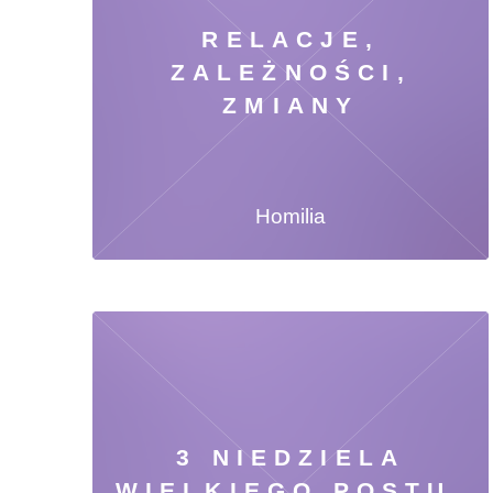
RELACJE,
ZALEŻNOŚCI,
ZMIANY
Homilia
3 NIEDZIELA
WIELKIEGO POSTU,