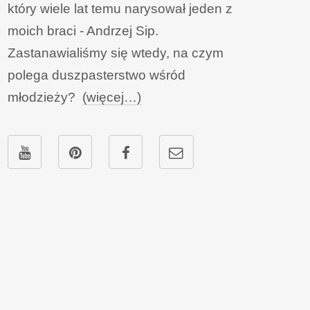
który wiele lat temu narysował jeden z
moich braci - Andrzej Sip.
Zastanawialiśmy się wtedy, na czym
polega duszpasterstwo wśród
młodzieży?
(więcej…)