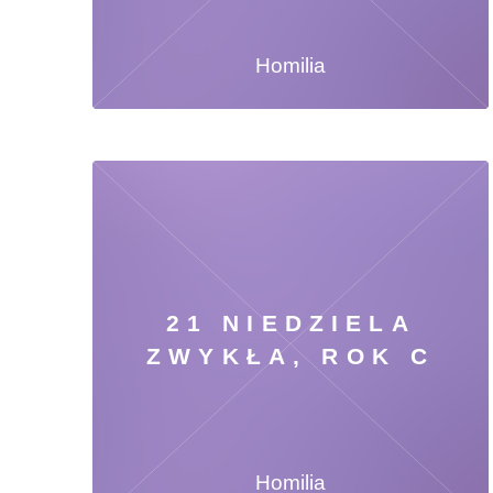
Homilia
21 NIEDZIELA
ZWYKŁA, ROK C
Homilia