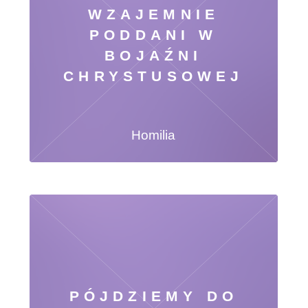
WZAJEMNIE
PODDANI W
BOJAŹNI
CHRYSTUSOWEJ
Homilia
PÓJDZIEMY DO