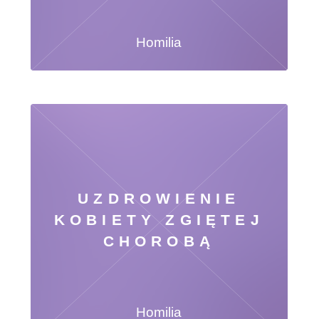
Homilia
UZDROWIENIE
KOBIETY ZGIĘTEJ
CHOROBĄ
Homilia