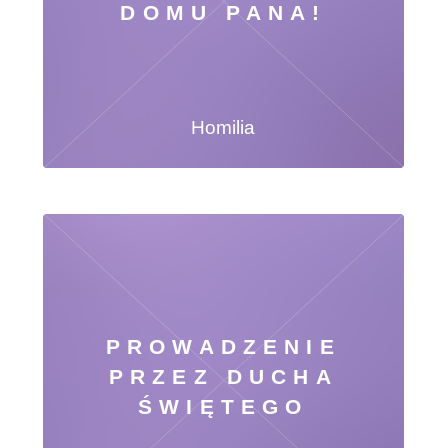
DOMU PANA!
Homilia
PROWADZENIE
PRZEZ DUCHA
ŚWIĘTEGO