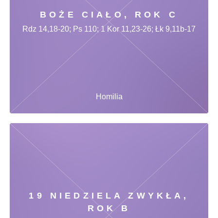
BOŻE CIAŁO, ROK C
Rdz 14,18-20; Ps 110; 1 Kor 11,23-26; Łk 9,11b-17
Homilia
19 NIEDZIELA ZWYKŁA,
ROK B