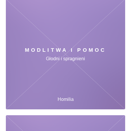
MODLITWA I POMOC
Głodni i spragnieni
Homilia