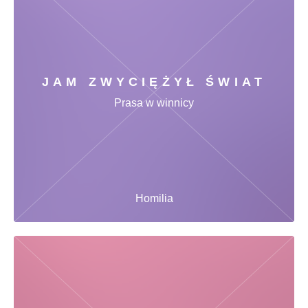
JAM ZWYCIĘŻYŁ ŚWIAT
Prasa w winnicy
Homilia