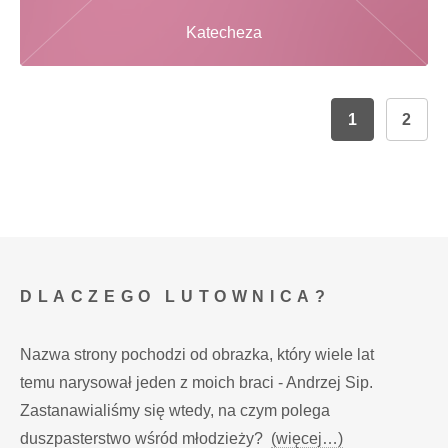
Katecheza
1
2
DLACZEGO LUTOWNICA?
Nazwa strony pochodzi od obrazka, który wiele lat
temu narysował jeden z moich braci - Andrzej Sip.
Zastanawialiśmy się wtedy, na czym polega
duszpasterstwo wśród młodzieży?
(więcej…)