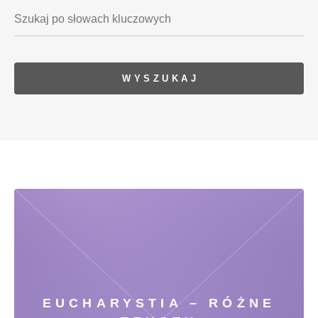
EUCHARYSTIA – RÓŻNE