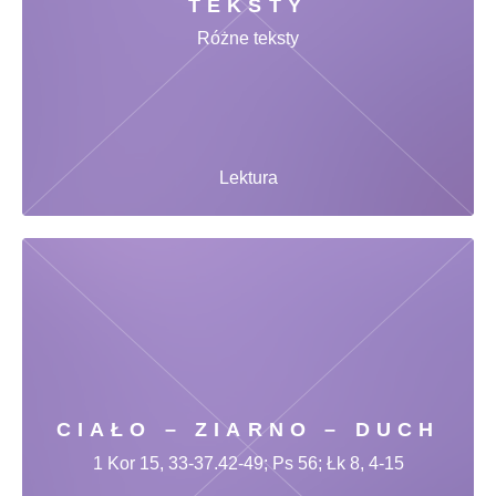
TEKSTY
Różne teksty
Lektura
CIAŁO – ZIARNO – DUCH
1 Kor 15, 33-37.42-49; Ps 56; Łk 8, 4-15