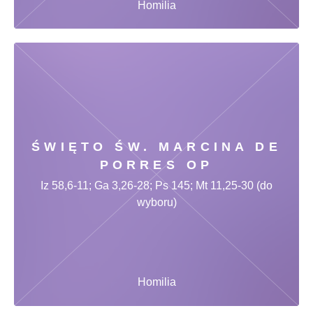
Homilia
ŚWIĘTO ŚW. MARCINA DE
PORRES OP
Iz 58,6-11; Ga 3,26-28; Ps 145; Mt 11,25-30 (do
wyboru)
Homilia