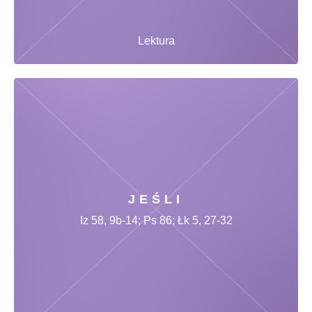
Lektura
JEŚLI
Iz 58, 9b-14; Ps 86; Łk 5, 27-32