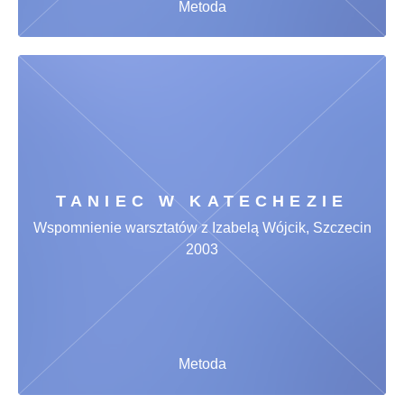
Metoda
TANIEC W KATECHEZIE
Wspomnienie warsztatów z Izabelą Wójcik, Szczecin
2003
Metoda