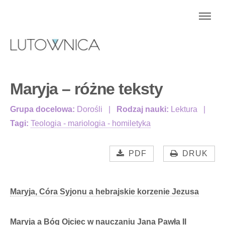
Maryja – różne teksty
Grupa docelowa:
Dorośli
Rodzaj nauki:
Lektura
Tagi:
Teologia - mariologia - homiletyka
PDF
DRUK
Maryja, Córa Syjonu a hebrajskie korzenie Jezusa
Maryja a Bóg Ojciec w nauczaniu Jana Pawła II